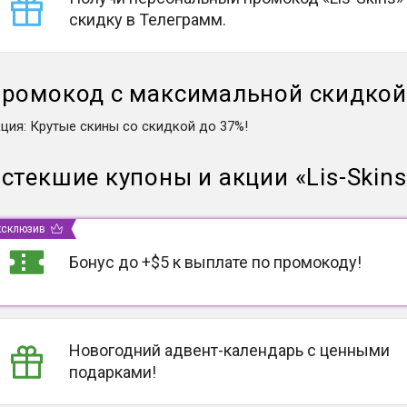
скидку в Телеграмм.
ромокод с максимальной скидко
кция
:
Крутые скины со скидкой до 37%!
стекшие купоны и акции
«
Lis-Skins
ксклюзив
Бонус до +$5 к выплате по промокоду!
Новогодний адвент-календарь с ценными
подарками!