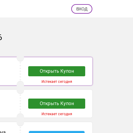
ВХОД
6
Открыть Купон
Истекает сегодня
Открыть Купон
Истекает сегодня
 на