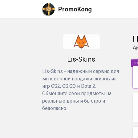
PromoKong
П
А
Lis-Skins
э
Lis-Skins - надежный сервис для
мгновенной продажи скинов из
игр CS2, CS:GO и Dota 2.
Обменяйте свои предметы на
реальные деньги быстро и
безопасно.