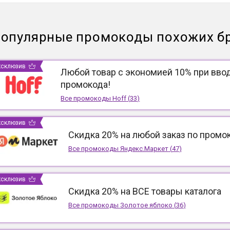
опулярные промокоды похожих б
ксклюзив
Любой товар с экономией 10% при вво
промокода!
Все промокоды
Hoff
(
33
)
ксклюзив
Скидка 20% на любой заказ по промо
Все промокоды
Яндекс.Маркет
(
47
)
ксклюзив
Скидка 20% на ВСЕ товары каталога
Все промокоды
Золотое яблоко
(
36
)