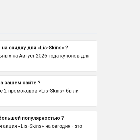
а скидку для «Lis-Skins» ?
ных на Август 2026 года купонов для
на вашем сайте ?
е 2 промокодов «Lis-Skins» были
ибольшей популярностью ?
акция «Lis-Skins» на сегодня - это