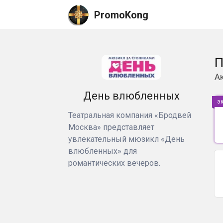
PromoKong
П
А
День влюбленных
э
Театральная компания «Бродвей
Москва» представляет
увлекательный мюзикл «День
влюбленных» для
романтических вечеров.