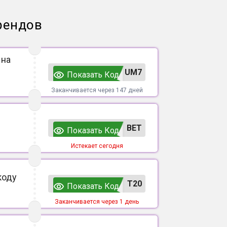
рендов
 на
UM7
Показать Код
Заканчивается через 147 дней
ВЕТ
Показать Код
Истекает сегодня
коду
T20
Показать Код
Заканчивается через 1 день