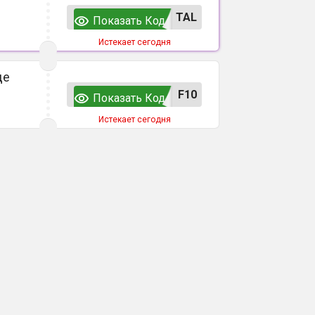
TAL
Показать Код
Истекает сегодня
де
F10
Показать Код
Истекает сегодня