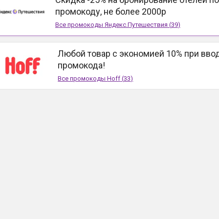
промокоду, не более 2000р
Все промокоды
Яндекс.Путешествия
(
39
)
Любой товар с экономией 10% при вво
промокода!
Все промокоды
Hoff
(
33
)