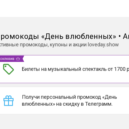
ромокоды
«
День влюбленных
»
•
А
ктивные промокоды, купоны и акции
loveday.show
ксклюзив
Билеты на музыкальный спектакль от 1700 
Получи персональный промокод «День
влюбленных» на скидку в Телеграмм.