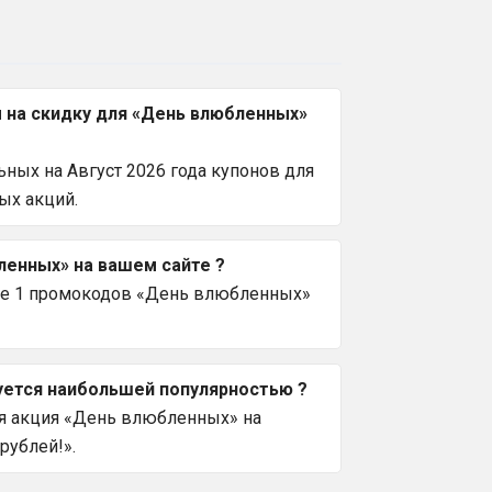
 на скидку для «День влюбленных»
ных на Август 2026 года купонов для
ых акций.
ленных» на вашем сайте ?
Все 1 промокодов «День влюбленных»
уется наибольшей популярностью ?
ая акция «День влюбленных» на
рублей!».