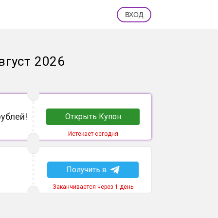
ВХОД
вгуст 2026
рублей!
Открыть Купон
Истекает сегодня
Получить в
Заканчивается через 1 день