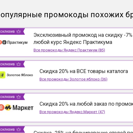
опулярные промокоды похожих б
ксклюзив
Эксклюзивный промокод на скидку -7%
любой курс Яндекс Практикума
Все промокоды
Яндекс Практикум
(
85
)
ксклюзив
Скидка 20% на ВСЕ товары каталога
Все промокоды
Золотое яблоко
(
36
)
ксклюзив
Скидка 20% на любой заказ по промо
Все промокоды
Яндекс.Маркет
(
47
)
ксклюзив
Скидка -25% на бронирование отелей по