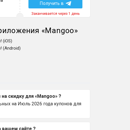
Получить в
Заканчивается через 1 день
приложения
«
Mangoo
»
 (iOS)
 (Android)
на скидку для «Mangoo» ?
ьных на Июль 2026 года купонов для
а вашем сайте ?