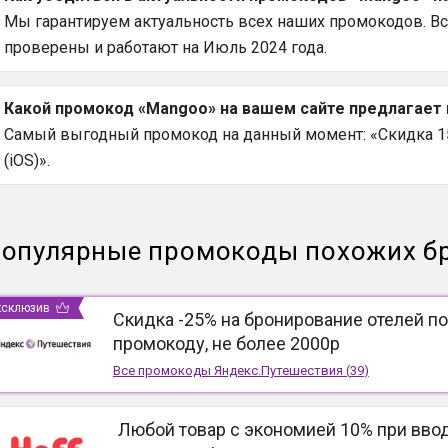
Мы гарантируем актуальность всех наших промокодов. В
проверены и работают на Июль 2024 года.
Какой промокод «Mangoo» на вашем сайте предлагает
Самый выгодный промокод на данный момент: «Скидка 15
(iOS)».
опулярные промокоды похожих б
ксклюзив
Скидка -25% на бронирование отелей по
промокоду, не более 2000р
Все промокоды
Яндекс.Путешествия
(
39
)
Любой товар с экономией 10% при вво