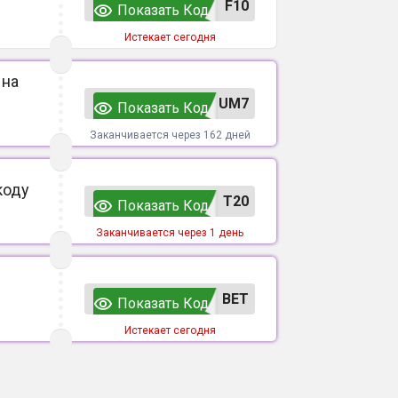
F10
Показать Код
Истекает сегодня
 на
UM7
Показать Код
Заканчивается через 162 дней
коду
T20
Показать Код
Заканчивается через 1 день
ВЕТ
Показать Код
Истекает сегодня