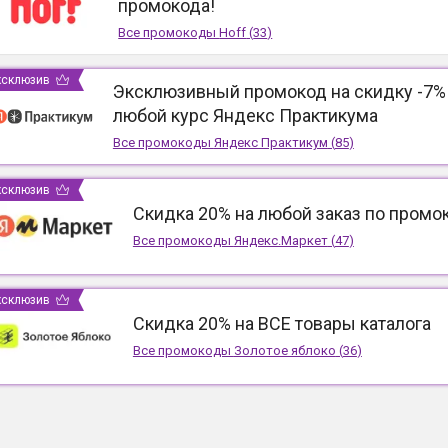
промокода!
Все промокоды
Hoff
(
33
)
ксклюзив
Эксклюзивный промокод на скидку -7%
любой курс Яндекс Практикума
Все промокоды
Яндекс Практикум
(
85
)
ксклюзив
Скидка 20% на любой заказ по промо
Все промокоды
Яндекс.Маркет
(
47
)
ксклюзив
Скидка 20% на ВСЕ товары каталога
Все промокоды
Золотое яблоко
(
36
)