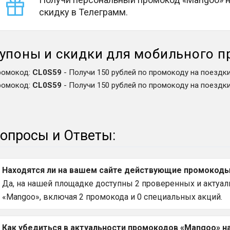
скидку в Телеграмм.
упоны и скидки для мобильного 
ромокод
:
CL0S59
-
Получи 150 рублей по промокоду на поездки!
ромокод
:
CL0S59
-
Получи 150 рублей по промокоду на поездки!
опросы и Ответы:
Находятся ли на вашем сайте действующие промокоды 
Да, на нашей площадке доступны 2 проверенных и актуал
«Mangoo», включая 2 промокода и 0 специальных акций.
Как убедиться в актуальности промокодов «Mangoo» н