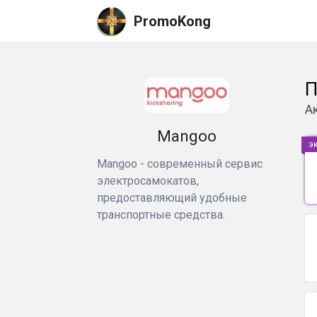
PromoKong
П
А
Mangoo
э
Mangoo - современный сервис
электросамокатов,
предоставляющий удобные
транспортные средства.