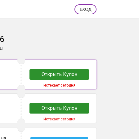
ВХОД
26
ru
Открыть Купон
Истекает сегодня
Открыть Купон
Истекает сегодня
 на