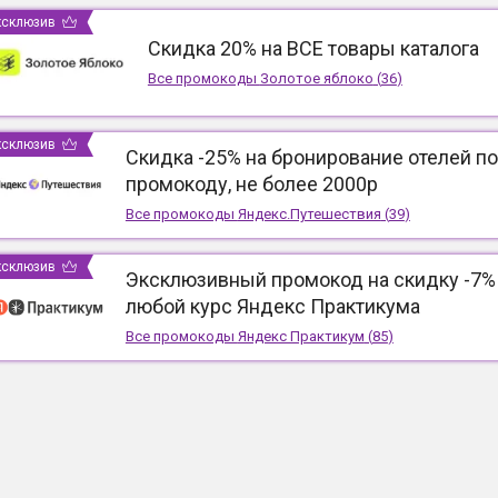
ксклюзив
Скидка 20% на ВСЕ товары каталога
Все промокоды
Золотое яблоко
(
36
)
ксклюзив
Скидка -25% на бронирование отелей по
промокоду, не более 2000р
Все промокоды
Яндекс.Путешествия
(
39
)
ксклюзив
Эксклюзивный промокод на скидку -7%
любой курс Яндекс Практикума
Все промокоды
Яндекс Практикум
(
85
)