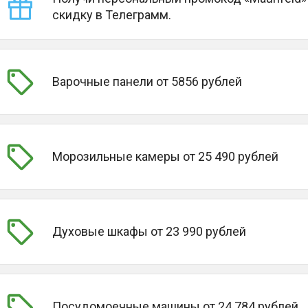
скидку в Телеграмм.
Варочные панели от 5856 рублей
Морозильные камеры от 25 490 рублей
Духовые шкафы от 23 990 рублей
Посудомоечные машины от 24 784 рублей