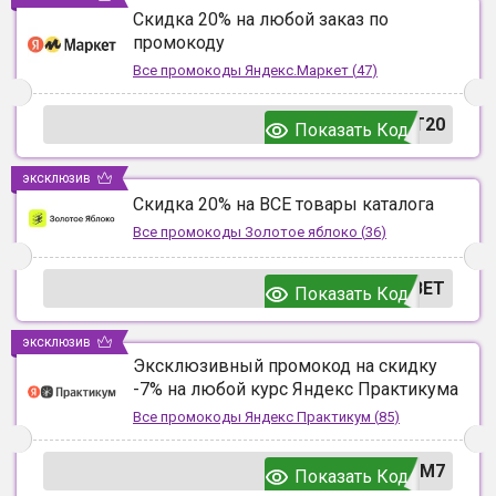
Скидка 20% на любой заказ по
промокоду
Все промокоды
Яндекс.Маркет
(
47
)
T20
Показать Код
эксклюзив
Скидка 20% на ВСЕ товары каталога
Все промокоды
Золотое яблоко
(
36
)
ВЕТ
Показать Код
эксклюзив
Эксклюзивный промокод на скидку
-7% на любой курс Яндекс Практикума
Все промокоды
Яндекс Практикум
(
85
)
UM7
Показать Код