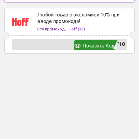
Любой товар с экономией 10% при
вводе промокода!
Все промокоды
Hoff
(
33
)
F10
Показать Код