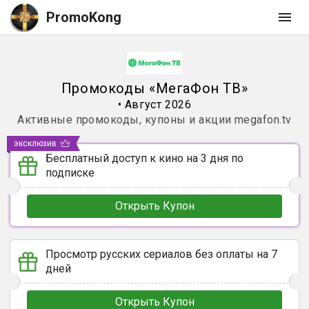
PromoKong
Промокоды
«
МегаФон ТВ
»
•
Август 2026
Активные промокоды, купоны и акции
megafon.tv
эксклюзив
Бесплатный доступ к кино на 3 дня по
подписке
Открыть Купон
Просмотр русских сериалов без оплаты на 7
дней
Открыть Купон