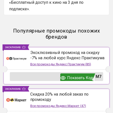
«Бесплатный доступ к кино на 3 дня по
подписке».
Популярные промокоды похожих
брендов
эксклюзив
Эксклюзивный промокод на скидку
-7% на любой курс Яндекс Практикума
Все промокоды
Яндекс Практикум
(
85
)
UM7
Показать Код
эксклюзив
Скидка 20% на любой заказ по
промокоду
Все промокоды
Яндекс.Маркет
(
47
)