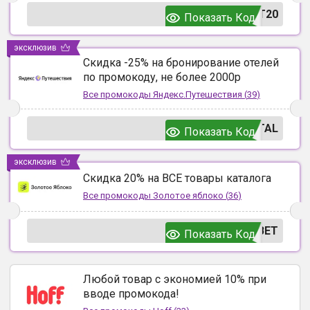
T20
Показать Код
эксклюзив
Скидка -25% на бронирование отелей
по промокоду, не более 2000р
Все промокоды
Яндекс.Путешествия
(
39
)
TAL
Показать Код
эксклюзив
Скидка 20% на ВСЕ товары каталога
Все промокоды
Золотое яблоко
(
36
)
ВЕТ
Показать Код
Любой товар с экономией 10% при
вводе промокода!