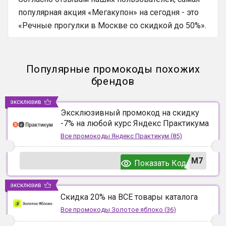
популярная акция «Мегакупон» на сегодня - это
«Речные прогулки в Москве со скидкой до 50%».
Популярные промокоды похожих
брендов
эксклюзив
Эксклюзивный промокод на скидку
-7% на любой курс Яндекс Практикума
Все промокоды
Яндекс Практикум
(
85
)
UM7
Показать Код
эксклюзив
Скидка 20% на ВСЕ товары каталога
Все промокоды
Золотое яблоко
(
36
)