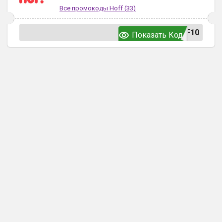
Все промокоды
Hoff
(
33
)
F10
Показать Код