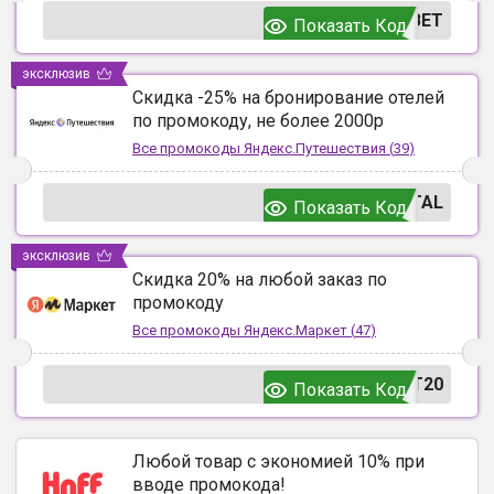
ВЕТ
Показать Код
эксклюзив
Скидка -25% на бронирование отелей
по промокоду, не более 2000р
Все промокоды
Яндекс.Путешествия
(
39
)
TAL
Показать Код
эксклюзив
Скидка 20% на любой заказ по
промокоду
Все промокоды
Яндекс.Маркет
(
47
)
T20
Показать Код
Любой товар с экономией 10% при
вводе промокода!