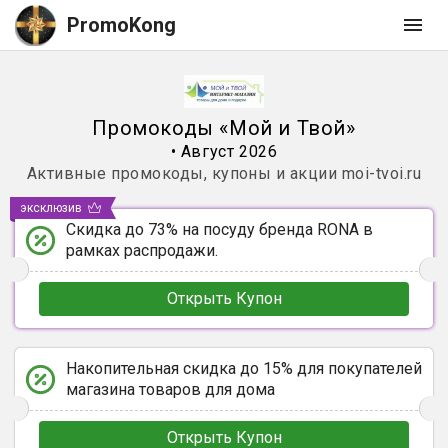
PromoKong
Промокоды
«
Мой и Твой
»
•
Август 2026
Активные промокоды, купоны и акции
moi-tvoi.ru
эксклюзив
Скидка до 73% на посуду бренда RONA в
рамках распродажи.
Открыть Купон
Накопительная скидка до 15% для покупателей
магазина товаров для дома
Открыть Купон