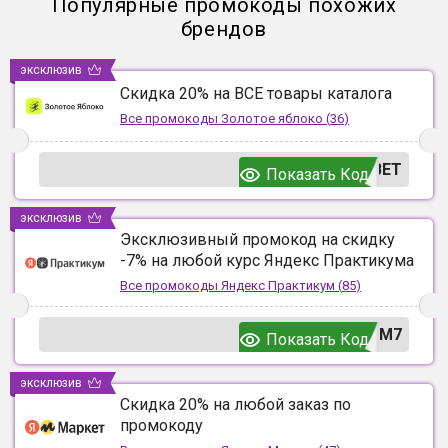
Популярные промокоды похожих
брендов
эксклюзив
Скидка 20% на ВСЕ товары каталога
Все промокоды
Золотое яблоко
(
36
)
ВЕТ
Показать Код
эксклюзив
Эксклюзивный промокод на скидку
-7% на любой курс Яндекс Практикума
Все промокоды
Яндекс Практикум
(
85
)
UM7
Показать Код
эксклюзив
Скидка 20% на любой заказ по
промокоду