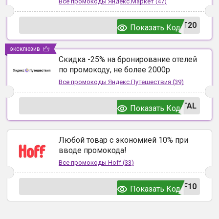
Все промокоды
Яндекс.Маркет
(
47
)
T20
Показать Код
эксклюзив
Скидка -25% на бронирование отелей
по промокоду, не более 2000р
Все промокоды
Яндекс.Путешествия
(
39
)
TAL
Показать Код
Любой товар с экономией 10% при
вводе промокода!
Все промокоды
Hoff
(
33
)
F10
Показать Код