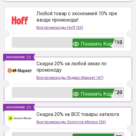
Любой товар с экономией 10% при
вводе промокода!
Все промокоды
Hoff
(
33
)
F10
Показать Код
эксклюзив
Скидка 20% на любой заказ по
промокоду
Все промокоды
Яндекс.Маркет
(
47
)
T20
Показать Код
эксклюзив
Скидка 20% на ВСЕ товары каталога
Все промокоды
Золотое яблоко
(
36
)