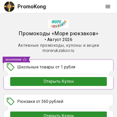
PromoKong
Промокоды
«
Море рюкзаков
»
•
Август 2026
Активные промокоды, купоны и акции
morerukzakov.ru
эксклюзив
Школьные товары от 1 рубля
Открыть Купон
Рюкзаки от 360 рублей
Открыть Купон