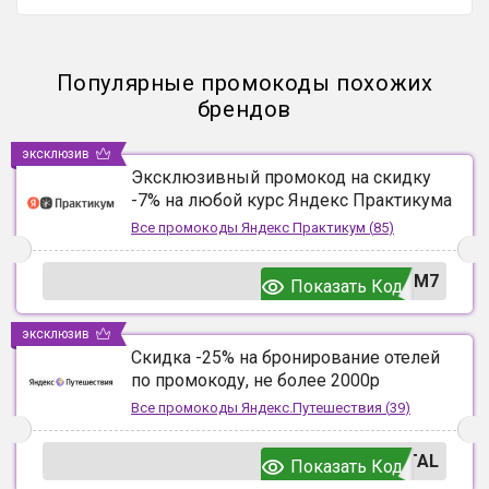
Популярные промокоды похожих
брендов
эксклюзив
Эксклюзивный промокод на скидку
-7% на любой курс Яндекс Практикума
Все промокоды
Яндекс Практикум
(
85
)
UM7
Показать Код
эксклюзив
Скидка -25% на бронирование отелей
по промокоду, не более 2000р
Все промокоды
Яндекс.Путешествия
(
39
)
TAL
Показать Код