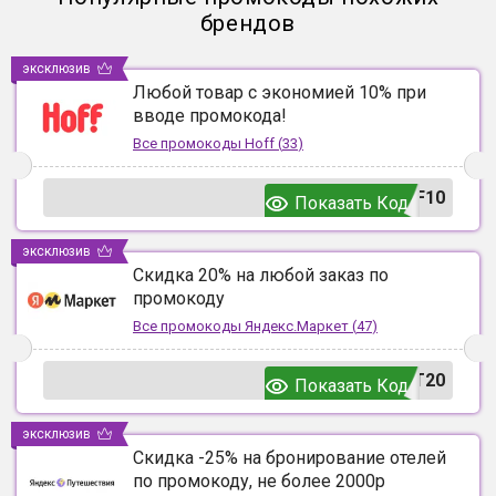
брендов
эксклюзив
Любой товар с экономией 10% при
вводе промокода!
Все промокоды
Hoff
(
33
)
F10
Показать Код
эксклюзив
Скидка 20% на любой заказ по
промокоду
Все промокоды
Яндекс.Маркет
(
47
)
T20
Показать Код
эксклюзив
Скидка -25% на бронирование отелей
по промокоду, не более 2000р