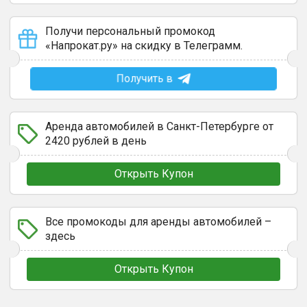
Получи персональный промокод
«Напрокат.ру» на скидку в Телеграмм.
Получить в
Аренда автомобилей в Санкт-Петербурге от
2420 рублей в день
Открыть Купон
Все промокоды для аренды автомобилей –
здесь
Открыть Купон