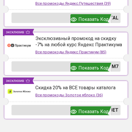
Все промокоды
Яндекс.Путешествия
(
39
)
TAL
Показать Код
эксклюзив
Эксклюзивный промокод на скидку
-7% на любой курс Яндекс Практикума
Все промокоды
Яндекс Практикум
(
85
)
UM7
Показать Код
эксклюзив
Скидка 20% на ВСЕ товары каталога
Все промокоды
Золотое яблоко
(
36
)
ВЕТ
Показать Код