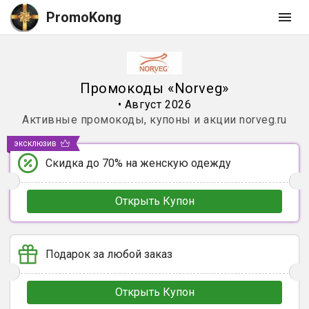
PromoKong
Промокоды
«
Norveg
»
•
Август 2026
Активные промокоды, купоны и акции
norveg.ru
эксклюзив
Скидка до 70% на женскую одежду
Открыть Купон
Подарок за любой заказ
Открыть Купон