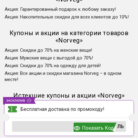
Акция
:
Гарантированный подарок к любому заказу!
Акция
:
Накопительные скидки для всех клиентов до 10%!
Купоны и акции на категории товаров
«
Norveg
»
Акция
:
Скидки до 70% на женские вещи!
Акция
:
Мужские вещи с выгодой до 70%!
Акция
:
Скидки до 70% на одежду для детей!
Акция
:
Все акции и скидки магазина Norveg – в одном
месте!
Истекшие купоны и акции
«
Norveg
»
эксклюзив
Бесплатная доставка по промокоду!
ОЛЬ
Показать Код