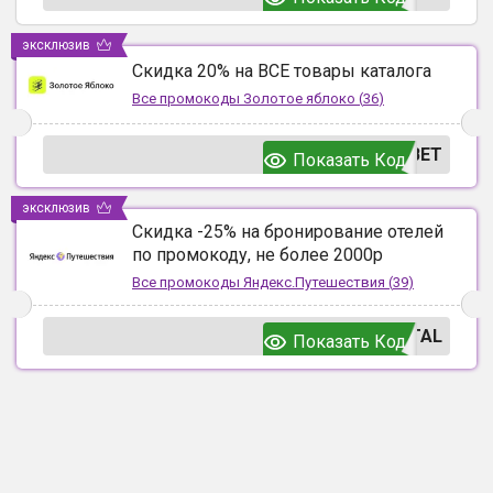
эксклюзив
Скидка 20% на ВСЕ товары каталога
Все промокоды
Золотое яблоко
(
36
)
ВЕТ
Показать Код
эксклюзив
Скидка -25% на бронирование отелей
по промокоду, не более 2000р
Все промокоды
Яндекс.Путешествия
(
39
)
TAL
Показать Код