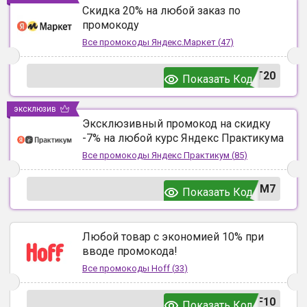
Скидка 20% на любой заказ по
промокоду
Все промокоды
Яндекс.Маркет
(
47
)
T20
Показать Код
эксклюзив
Эксклюзивный промокод на скидку
-7% на любой курс Яндекс Практикума
Все промокоды
Яндекс Практикум
(
85
)
UM7
Показать Код
Любой товар с экономией 10% при
вводе промокода!
Все промокоды
Hoff
(
33
)
F10
Показать Код