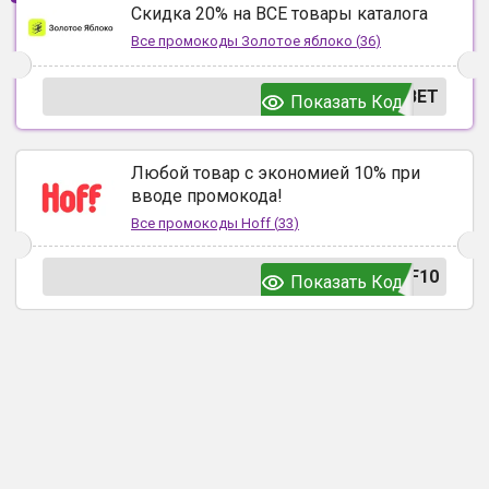
Скидка 20% на ВСЕ товары каталога
Все промокоды
Золотое яблоко
(
36
)
ВЕТ
Показать Код
Любой товар с экономией 10% при
вводе промокода!
Все промокоды
Hoff
(
33
)
F10
Показать Код