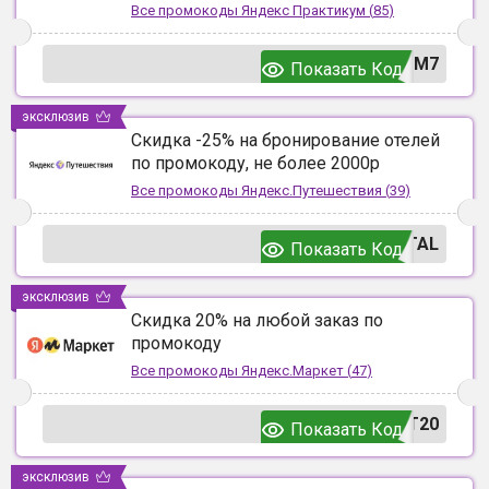
Все промокоды
Яндекс Практикум
(
85
)
UM7
Показать Код
эксклюзив
Скидка -25% на бронирование отелей
по промокоду, не более 2000р
Все промокоды
Яндекс.Путешествия
(
39
)
TAL
Показать Код
эксклюзив
Скидка 20% на любой заказ по
промокоду
Все промокоды
Яндекс.Маркет
(
47
)
T20
Показать Код
эксклюзив