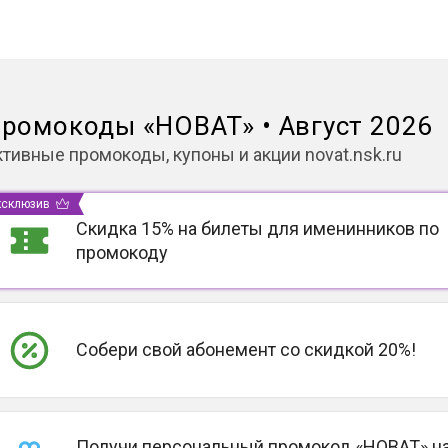
ромокоды
«
НОВАТ
»
•
Август 2026
ктивные промокоды, купоны и акции
novat.nsk.ru
ксклюзив
Скидка 15% на билеты для именинников по
промокоду
Собери свой абонемент со скидкой 20%!
Получи персональный промокод «НОВАТ» н