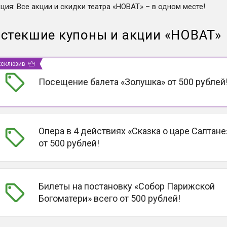
кция
:
Все акции и скидки театра «НОВАТ» – в одном месте!
стекшие купоны и акции
«
НОВАТ
»
ксклюзив
Посещение балета «Золушка» от 500 рублей
Опера в 4 действиях «Сказка о царе Салтане
от 500 рублей!
Билеты на постановку «Собор Парижской
Богоматери» всего от 500 рублей!