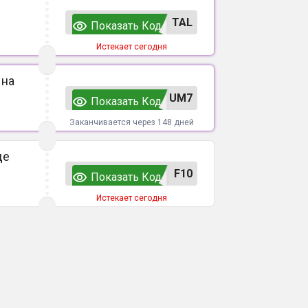
TAL
Показать Код
Истекает сегодня
 на
UM7
Показать Код
Заканчивается через 148 дней
де
F10
Показать Код
Истекает сегодня