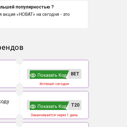
ольшей популярностью ?
 акция «НОВАТ» на сегодня - это
рендов
ВЕТ
Показать Код
Истекает сегодня
коду
T20
Показать Код
Заканчивается через 1 день