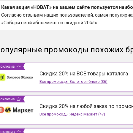
Какая акция «НОВАТ» на вашем сайте пользуется наиб
Согласно отзывам наших пользователей, самая популярная
«Собери свой абонемент со скидкой 20%!».
опулярные промокоды похожих б
ксклюзив
Скидка 20% на ВСЕ товары каталога
Все промокоды
Золотое яблоко
(
36
)
ксклюзив
Скидка 20% на любой заказ по промо
Все промокоды
Яндекс.Маркет
(
47
)
ксклюзив