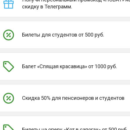
скидку в Телеграмм.
Билеты для студентов от 500 руб.
Балет «Спящая красавица» от 1000 руб.
Скидка 50% для пенсионеров и студентов
Билеты на оперу «Кот в сапогах» от 500 руб.