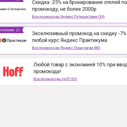
Скидка -25% на бронирование отелей по
промокоду, не более 2000р
Все промокоды
Яндекс.Путешествия
(
39
)
ксклюзив
Эксклюзивный промокод на скидку -7%
любой курс Яндекс Практикума
Все промокоды
Яндекс Практикум
(
85
)
Любой товар с экономией 10% при вво
промокода!
Все промокоды
Hoff
(
33
)