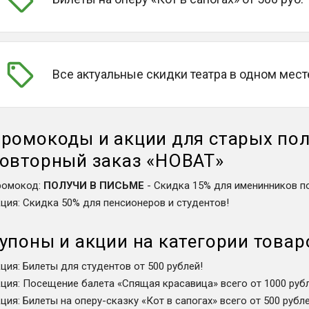
Все актуальные скидки театра в одном мест
ромокоды и акции для старых пол
овторный заказ
«
НОВАТ
»
ромокод
:
ПОЛУЧИ В ПИСЬМЕ
-
Скидка 15% для именинников п
кция
:
Скидка 50% для пенсионеров и студентов!
упоны и акции на категории товар
кция
:
Билеты для студентов от 500 рублей!
кция
:
Посещение балета «Спящая красавица» всего от 1000 рубл
кция
:
Билеты на оперу-сказку «Кот в сапогах» всего от 500 рубле