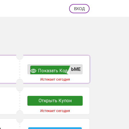
ВХОД
ЬМЕ
Показать Код
Истекает сегодня
Открыть Купон
Истекает сегодня
а