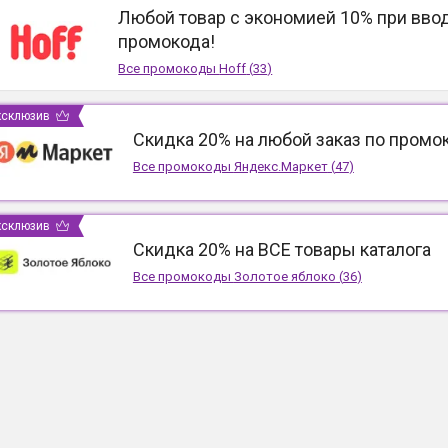
Любой товар с экономией 10% при вво
промокода!
Все промокоды
Hoff
(
33
)
ксклюзив
Скидка 20% на любой заказ по промо
Все промокоды
Яндекс.Маркет
(
47
)
ксклюзив
Скидка 20% на ВСЕ товары каталога
Все промокоды
Золотое яблоко
(
36
)