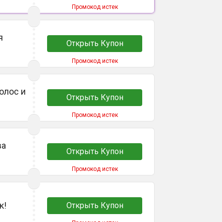
Промокод истек
я
Открыть Купон
Промокод истек
олос и
Открыть Купон
Промокод истек
ва
Открыть Купон
Промокод истек
к!
Открыть Купон