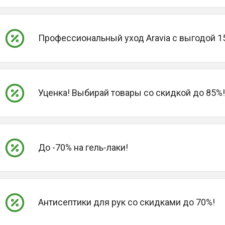
Профессиональный уход Aravia с выгодой 1
Уценка! Выбирай товары со скидкой до 85%!
До -70% на гель-лаки!
Антисептики для рук со скидками до 70%!