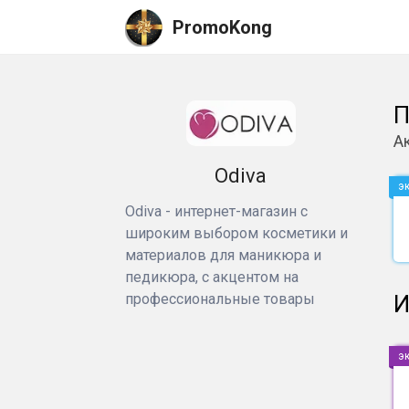
PromoKong
П
А
Odiva
э
Odiva - интернет-магазин с
широким выбором косметики и
материалов для маникюра и
педикюра, с акцентом на
профессиональные товары
И
э