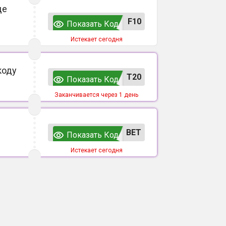
де
F10
Показать Код
Истекает сегодня
коду
T20
Показать Код
Заканчивается через 1 день
ВЕТ
Показать Код
Истекает сегодня