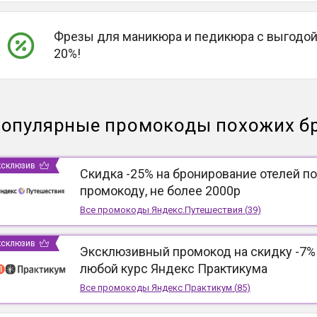
Фрезы для маникюра и педикюра с выгодой
20%!
опулярные промокоды похожих б
ксклюзив
Скидка -25% на бронирование отелей по
промокоду, не более 2000р
Все промокоды
Яндекс.Путешествия
(
39
)
ксклюзив
Эксклюзивный промокод на скидку -7%
любой курс Яндекс Практикума
Все промокоды
Яндекс Практикум
(
85
)