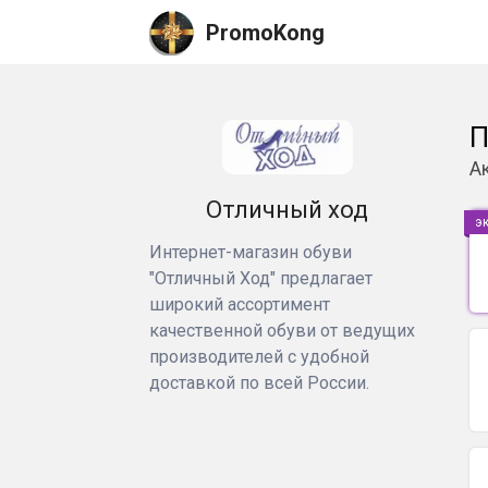
PromoKong
П
А
Отличный ход
э
Интернет-магазин обуви
"Отличный Ход" предлагает
широкий ассортимент
качественной обуви от ведущих
производителей с удобной
доставкой по всей России.