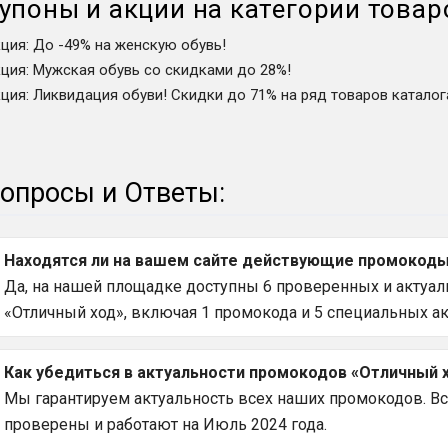
упоны и акции на категории товар
кция
:
До -49% на женскую обувь!
кция
:
Мужская обувь со скидками до 28%!
кция
:
Ликвидация обуви! Скидки до 71% на ряд товаров каталог
опросы и Ответы:
Находятся ли на вашем сайте действующие промокоды 
Да, на нашей площадке доступны 6 проверенных и актуал
«Отличный ход», включая 1 промокода и 5 специальных ак
Как убедиться в актуальности промокодов «Отличный х
Мы гарантируем актуальность всех наших промокодов. В
проверены и работают на Июль 2024 года.