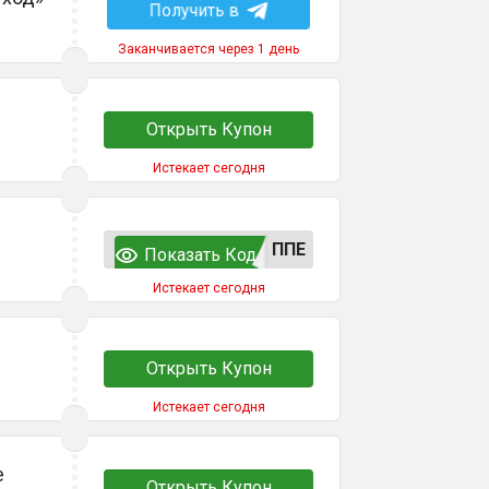
Получить в
Заканчивается через 1 день
Открыть Купон
Истекает сегодня
ППЕ
Показать Код
Истекает сегодня
Открыть Купон
Истекает сегодня
е
Открыть Купон