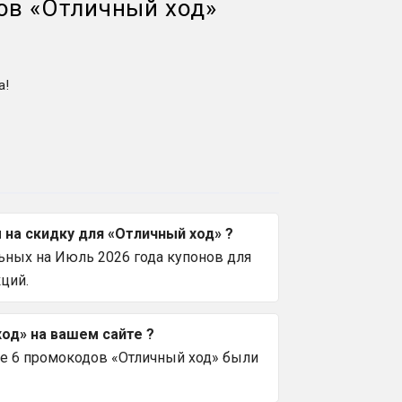
ов
«
Отличный ход
»
а!
на скидку для «Отличный ход» ?
ьных на Июль 2026 года купонов для
ций.
од» на вашем сайте ?
се 6 промокодов «Отличный ход» были