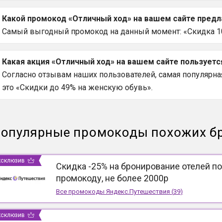
Какой промокод «Отличный ход» на вашем сайте пред
Самый выгодный промокод на данный момент: «Скидка 10
Какая акция «Отличный ход» на вашем сайте пользует
Согласно отзывам наших пользователей, самая популярная
это «Скидки до 49% на женскую обувь».
опулярные промокоды похожих б
ксклюзив
Скидка -25% на бронирование отелей по
промокоду, не более 2000р
Все промокоды
Яндекс.Путешествия
(
39
)
ксклюзив