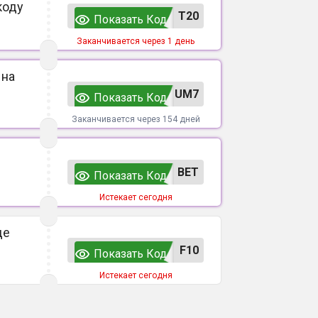
коду
T20
Показать Код
Заканчивается через 1 день
 на
UM7
Показать Код
Заканчивается через 154 дней
ВЕТ
Показать Код
Истекает сегодня
де
F10
Показать Код
Истекает сегодня