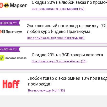
Скидка 20% на любой заказ по промо
Все промокоды
Яндекс.Маркет
(
47
)
ксклюзив
Эксклюзивный промокод на скидку -7%
любой курс Яндекс Практикума
Все промокоды
Яндекс Практикум
(
85
)
ксклюзив
Скидка 20% на ВСЕ товары каталога
Все промокоды
Золотое яблоко
(
36
)
Любой товар с экономией 10% при вво
промокода!
Все промокоды
Hoff
(
33
)