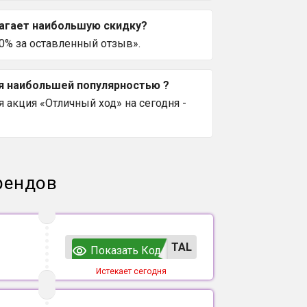
лагает наибольшую скидку?
% за оставленный отзыв».
ся наибольшей популярностью ?
 акция «Отличный ход» на сегодня -
рендов
TAL
Показать Код
Истекает сегодня