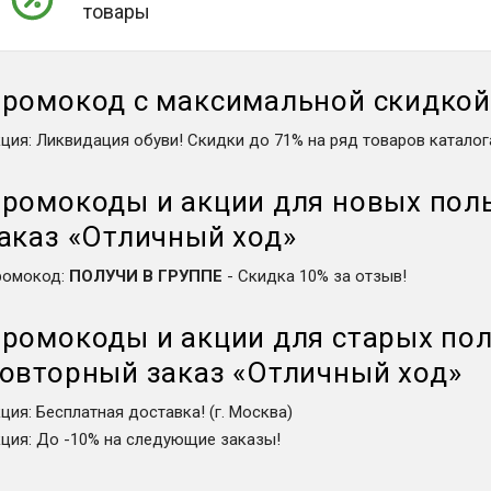
товары
ромокод с максимальной скидко
кция
:
Ликвидация обуви! Скидки до 71% на ряд товаров каталог
ромокоды и акции для новых пол
аказ
«
Отличный ход
»
ромокод
:
ПОЛУЧИ В ГРУППЕ
-
Скидка 10% за отзыв!
ромокоды и акции для старых пол
овторный заказ
«
Отличный ход
»
кция
:
Бесплатная доставка! (г. Москва)
кция
:
До -10% на следующие заказы!