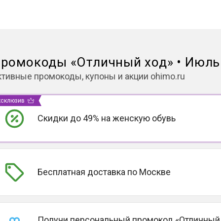
ромокоды
«
Отличный ход
»
•
Июль 
ктивные промокоды, купоны и акции
ohimo.ru
ксклюзив
Скидки до 49% на женскую обувь
Бесплатная доставка по Москве
Получи персональный промокод «Отличный