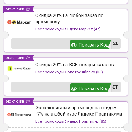
эксклюзив
Скидка 20% на любой заказ по
промокоду
Все промокоды
Яндекс.Маркет
(
47
)
T20
Показать Код
эксклюзив
Скидка 20% на ВСЕ товары каталога
Все промокоды
Золотое яблоко
(
36
)
ВЕТ
Показать Код
эксклюзив
Эксклюзивный промокод на скидку
-7% на любой курс Яндекс Практикума
Все промокоды
Яндекс Практикум
(
85
)