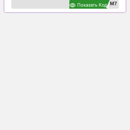
UM7
Показать Код