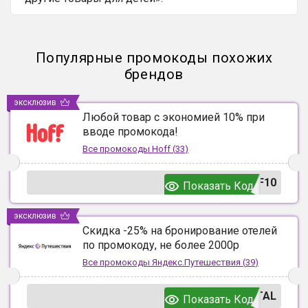
Популярные промокоды похожих
брендов
эксклюзив
Любой товар с экономией 10% при
вводе промокода!
Все промокоды
Hoff
(
33
)
F10
Показать Код
эксклюзив
Скидка -25% на бронирование отелей
по промокоду, не более 2000р
Все промокоды
Яндекс.Путешествия
(
39
)
TAL
Показать Код