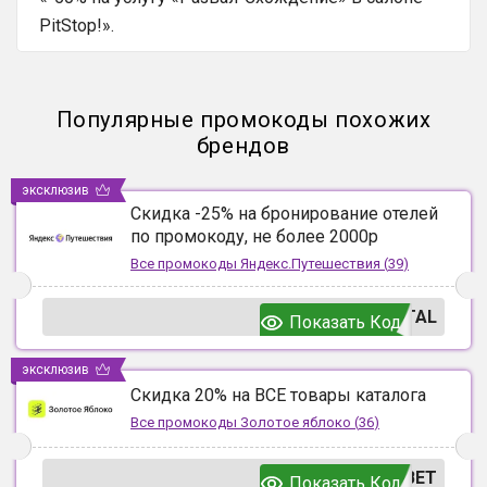
PitStop!».
Популярные промокоды похожих
брендов
эксклюзив
Скидка -25% на бронирование отелей
по промокоду, не более 2000р
Все промокоды
Яндекс.Путешествия
(
39
)
TAL
Показать Код
эксклюзив
Скидка 20% на ВСЕ товары каталога
Все промокоды
Золотое яблоко
(
36
)
ВЕТ
Показать Код