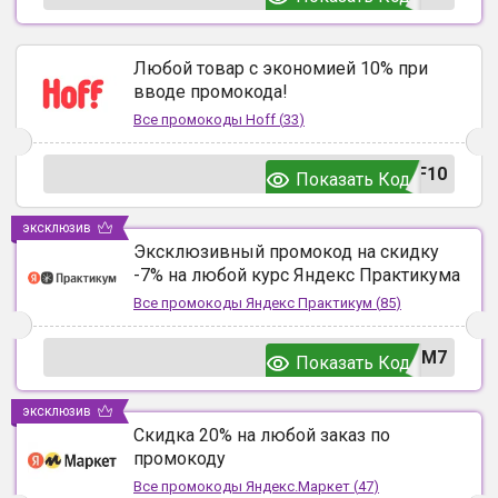
Любой товар с экономией 10% при
вводе промокода!
Все промокоды
Hoff
(
33
)
F10
Показать Код
эксклюзив
Эксклюзивный промокод на скидку
-7% на любой курс Яндекс Практикума
Все промокоды
Яндекс Практикум
(
85
)
UM7
Показать Код
эксклюзив
Скидка 20% на любой заказ по
промокоду
Все промокоды
Яндекс.Маркет
(
47
)