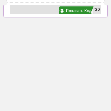
T20
Показать Код