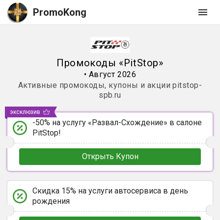
PromoKong
Промокоды
«
PitStop
»
•
Август 2026
Активные промокоды, купоны и акции
pitstop-
spb.ru
эксклюзив
-50% на услугу «Развал-Схождение» в салоне
PitStop!
Открыть Купон
Скидка 15% на услуги автосервиса в день
рождения