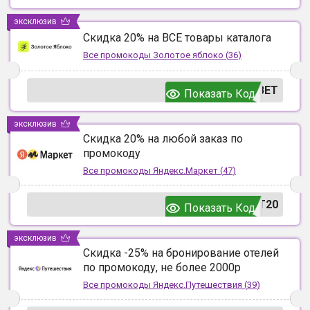
эксклюзив
Скидка 20% на ВСЕ товары каталога
Все промокоды
Золотое яблоко
(
36
)
ВЕТ
Показать Код
эксклюзив
Скидка 20% на любой заказ по
промокоду
Все промокоды
Яндекс.Маркет
(
47
)
T20
Показать Код
эксклюзив
Скидка -25% на бронирование отелей
по промокоду, не более 2000р
Все промокоды
Яндекс.Путешествия
(
39
)