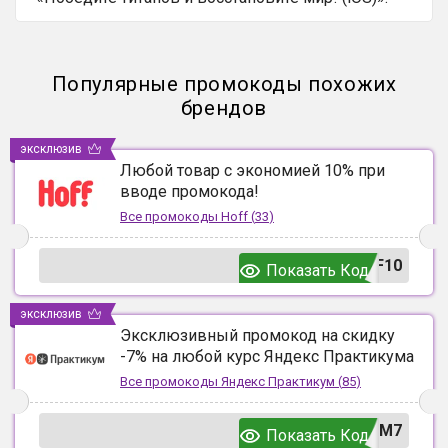
Популярные промокоды похожих
брендов
эксклюзив
Любой товар с экономией 10% при
вводе промокода!
Все промокоды
Hoff
(
33
)
F10
Показать Код
эксклюзив
Эксклюзивный промокод на скидку
-7% на любой курс Яндекс Практикума
Все промокоды
Яндекс Практикум
(
85
)
UM7
Показать Код