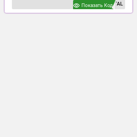
TAL
Показать Код