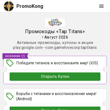
PromoKong
Промокоды
«
Tap Titans
»
•
Август 2026
Активные промокоды, купоны и акции
play.google.com--com.gamehivecorp.taptitans
эксклюзив
Победите титанов и восстановите мир! (iOS)
Открыть Купон
Борьба с титанами и восстановление мира!
(Android)