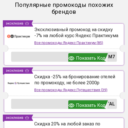
Популярные промокоды похожих
брендов
эксклюзив
Эксклюзивный промокод на скидку
-7% на любой курс Яндекс Практикума
Все промокоды
Яндекс Практикум
(
85
)
UM7
Показать Код
эксклюзив
Скидка -25% на бронирование отелей
по промокоду, не более 2000р
Все промокоды
Яндекс.Путешествия
(
39
)
TAL
Показать Код
эксклюзив
Скидка 20% на любой заказ по