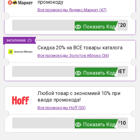
промокоду
Все промокоды
Яндекс.Маркет
(
47
)
T20
Показать Код
эксклюзив
Скидка 20% на ВСЕ товары каталога
Все промокоды
Золотое яблоко
(
36
)
ВЕТ
Показать Код
Любой товар с экономией 10% при
вводе промокода!
Все промокоды
Hoff
(
33
)
F10
Показать Код