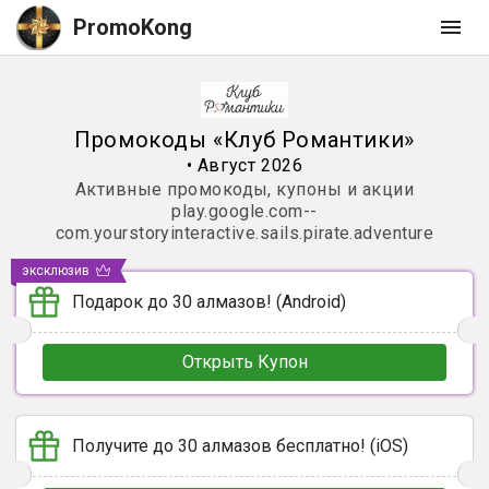
PromoKong
Промокоды
«
Клуб Романтики
»
•
Август 2026
Активные промокоды, купоны и акции
play.google.com--
com.yourstoryinteractive.sails.pirate.adventure
эксклюзив
Подарок до 30 алмазов! (Android)
Открыть Купон
Получите до 30 алмазов бесплатно! (iOS)