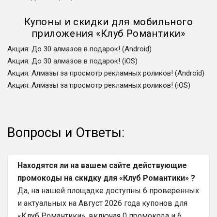
Купоны и скидки для мобильного
приложения
«
Клуб Романтики
»
Акция
:
До 30 алмазов в подарок! (Android)
Акция
:
До 30 алмазов в подарок! (iOS)
Акция
:
Алмазы за просмотр рекламных роликов! (Android)
Акция
:
Алмазы за просмотр рекламных роликов! (iOS)
Вопросы и Ответы:
Находятся ли на вашем сайте действующие
промокоды на скидку для «Клуб Романтики» ?
Да, на нашей площадке доступны 6 проверенных
и актуальных на Август 2026 года купонов для
«Клуб Романтики», включая 0 промокода и 6