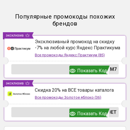
Популярные промокоды похожих
брендов
эксклюзив
Эксклюзивный промокод на скидку
-7% на любой курс Яндекс Практикума
Все промокоды
Яндекс Практикум
(
85
)
UM7
Показать Код
эксклюзив
Скидка 20% на ВСЕ товары каталога
Все промокоды
Золотое яблоко
(
36
)
ВЕТ
Показать Код