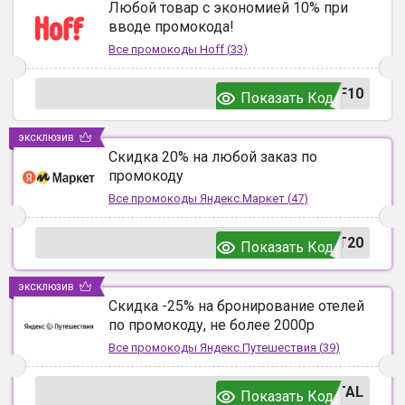
Любой товар с экономией 10% при
вводе промокода!
Все промокоды
Hoff
(
33
)
F10
Показать Код
эксклюзив
Скидка 20% на любой заказ по
промокоду
Все промокоды
Яндекс.Маркет
(
47
)
T20
Показать Код
эксклюзив
Скидка -25% на бронирование отелей
по промокоду, не более 2000р
Все промокоды
Яндекс.Путешествия
(
39
)
TAL
Показать Код