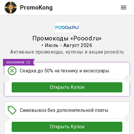
PromoKong
Промокоды
«
Poood.ru
»
•
Июль - Август 2026
Активные промокоды, купоны и акции
poood.ru
эксклюзив
Скидка до 50% на технику и аксессуары
Открыть Купон
Самовывоз без дополнительной платы
Открыть Купон