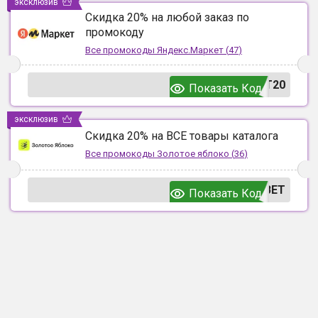
эксклюзив
Скидка 20% на любой заказ по
промокоду
Все промокоды
Яндекс.Маркет
(
47
)
T20
Показать Код
эксклюзив
Скидка 20% на ВСЕ товары каталога
Все промокоды
Золотое яблоко
(
36
)
ВЕТ
Показать Код