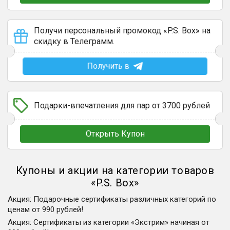
Получи персональный промокод «P.S. Box» на
скидку в Телеграмм.
Получить в
Подарки-впечатления для пар от 3700 рублей
Открыть Купон
Купоны и акции на категории товаров
«
P.S. Box
»
Акция
:
Подарочные сертификаты различных категорий по
ценам от 990 рублей!
Акция
:
Сертификаты из категории «Экстрим» начиная от