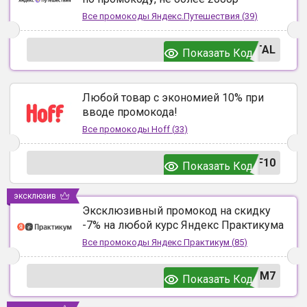
Все промокоды
Яндекс.Путешествия
(
39
)
TAL
Показать Код
Любой товар с экономией 10% при
вводе промокода!
Все промокоды
Hoff
(
33
)
F10
Показать Код
эксклюзив
Эксклюзивный промокод на скидку
-7% на любой курс Яндекс Практикума
Все промокоды
Яндекс Практикум
(
85
)
UM7
Показать Код