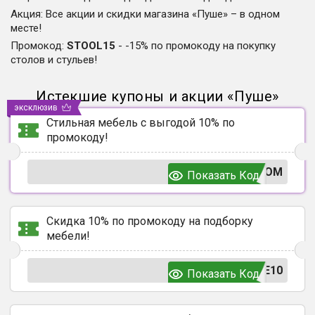
Акция
:
Все акции и скидки магазина «Пуше» – в одном
месте!
Промокод
:
STOOL15
-
-15% по промокоду на покупку
столов и стульев!
Истекшие купоны и акции
«
Пуше
»
эксклюзив
Стильная мебель с выгодой 10% по
промокоду!
ROM
Показать Код
Скидка 10% по промокоду на подборку
мебели!
E10
Показать Код