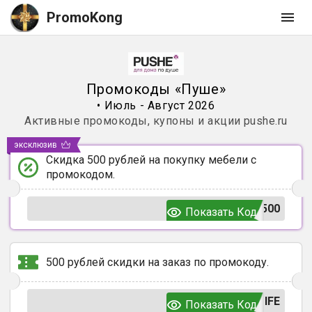
PromoKong
Промокоды
«
Пуше
»
•
Июль - Август 2026
Активные промокоды, купоны и акции
pushe.ru
эксклюзив
Скидка 500 рублей на покупку мебели с
промокодом.
500
Показать Код
500 рублей скидки на заказ по промокоду.
IFE
Показать Код