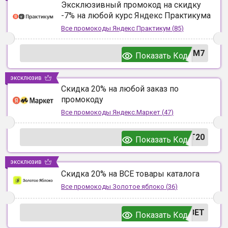
Эксклюзивный промокод на скидку
-7% на любой курс Яндекс Практикума
Все промокоды
Яндекс Практикум
(
85
)
UM7
Показать Код
эксклюзив
Скидка 20% на любой заказ по
промокоду
Все промокоды
Яндекс.Маркет
(
47
)
T20
Показать Код
эксклюзив
Скидка 20% на ВСЕ товары каталога
Все промокоды
Золотое яблоко
(
36
)
ВЕТ
Показать Код