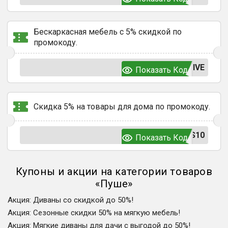
Бескаркасная мебель с 5% скидкой по
промокоду.
IVE
Показать Код
Скидка 5% на товары для дома по промокоду.
S10
Показать Код
Купоны и акции на категории товаров
«
Пуше
»
Акция
:
Диваны со скидкой до 50%!
Акция
:
Сезонные скидки 50% на мягкую мебель!
Акция
:
Мягкие диваны для дачи с выгодой до 50%!