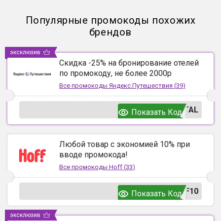
Популярные промокоды похожих
брендов
эксклюзив
Скидка -25% на бронирование отелей
по промокоду, не более 2000р
Все промокоды
Яндекс.Путешествия
(
39
)
TAL
Показать Код
Любой товар с экономией 10% при
вводе промокода!
Все промокоды
Hoff
(
33
)
F10
Показать Код
эксклюзив