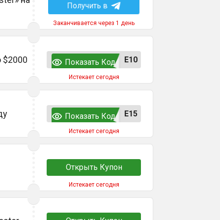
Получить в
Заканчивается через 1 день
о $2000
E10
Показать Код
Истекает сегодня
ду
E15
Показать Код
Истекает сегодня
Открыть Купон
Истекает сегодня