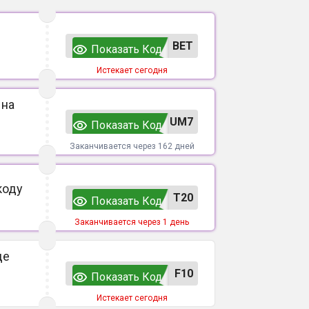
ВЕТ
Показать Код
Истекает сегодня
 на
UM7
Показать Код
Заканчивается через 162 дней
коду
T20
Показать Код
Заканчивается через 1 день
де
F10
Показать Код
Истекает сегодня