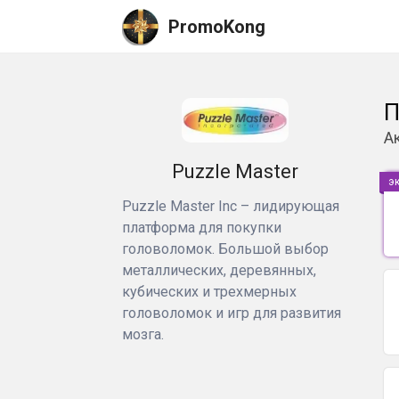
PromoKong
П
А
Puzzle Master
э
Puzzle Master Inc – лидирующая
платформа для покупки
головоломок. Большой выбор
металлических, деревянных,
кубических и трехмерных
головоломок и игр для развития
мозга.