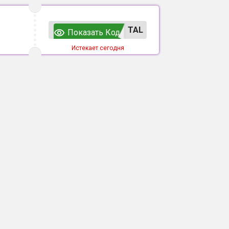
TAL
Показать Код
Истекает сегодня