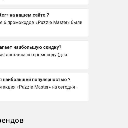
ter» на вашем сайте ?
е 6 промокодов «Puzzle Master» были
лагает наибольшую скидку?
я доставка по промокоду (для
ся наибольшей популярностью ?
акция «Puzzle Master» на сегодня -
рендов