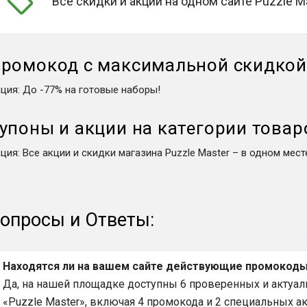
Все скидки и акции на одном сайте Puzzle M
ромокод с максимальной скидко
кция
:
До -77% на готовые наборы!
упоны и акции на категории товар
кция
:
Все акции и скидки магазина Puzzle Master – в одном мест
опросы и Ответы:
Находятся ли на вашем сайте действующие промокоды н
Да, на нашей площадке доступны 6 проверенных и актуал
«Puzzle Master», включая 4 промокода и 2 специальных ак