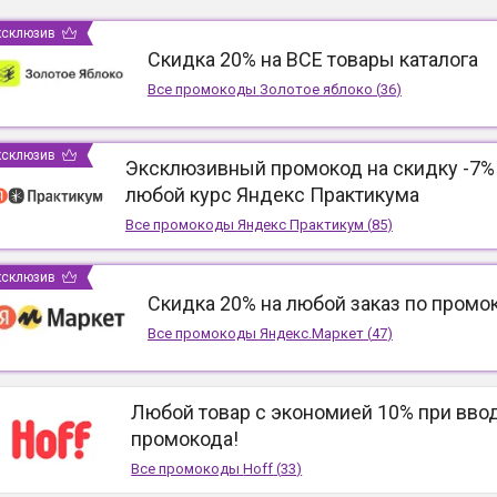
ксклюзив
Скидка 20% на ВСЕ товары каталога
Все промокоды
Золотое яблоко
(
36
)
ксклюзив
Эксклюзивный промокод на скидку -7%
любой курс Яндекс Практикума
Все промокоды
Яндекс Практикум
(
85
)
ксклюзив
Скидка 20% на любой заказ по промо
Все промокоды
Яндекс.Маркет
(
47
)
Любой товар с экономией 10% при вво
промокода!
Все промокоды
Hoff
(
33
)