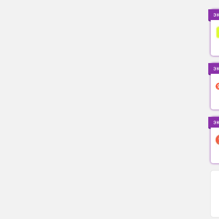
э
э
э