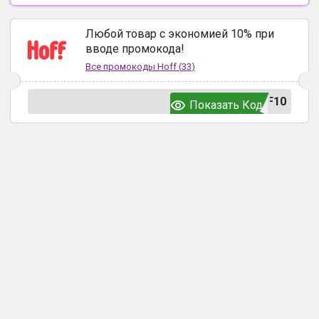
Любой товар с экономией 10% при
вводе промокода!
Все промокоды
Hoff
(
33
)
F10
Показать Код