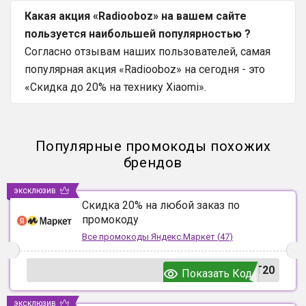
Какая акция «Radiooboz» на вашем сайте
пользуется наибольшей популярностью ?
Согласно отзывам наших пользователей, самая
популярная акция «Radiooboz» на сегодня - это
«Скидка до 20% на технику Xiaomi».
Популярные промокоды похожих
брендов
эксклюзив
Скидка 20% на любой заказ по
промокоду
Все промокоды
Яндекс.Маркет
(
47
)
T20
Показать Код
эксклюзив