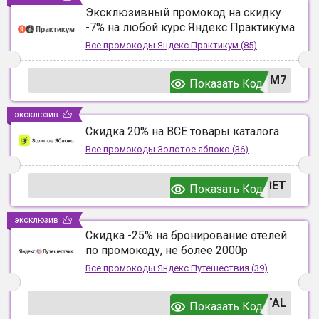
Эксклюзивный промокод на скидку
-7% на любой курс Яндекс Практикума
Все промокоды
Яндекс Практикум
(
85
)
UM7
Показать Код
эксклюзив
Скидка 20% на ВСЕ товары каталога
Все промокоды
Золотое яблоко
(
36
)
ВЕТ
Показать Код
эксклюзив
Скидка -25% на бронирование отелей
по промокоду, не более 2000р
Все промокоды
Яндекс.Путешествия
(
39
)
TAL
Показать Код