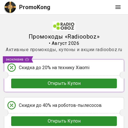
PromoKong
Промокоды
«
Radiooboz
»
•
Август 2026
Активные промокоды, купоны и акции
radiooboz.ru
эксклюзив
Скидка до 20% на технику Xiaomi
Открыть Купон
Скидки до 40% на роботов-пылесосов
Открыть Купон