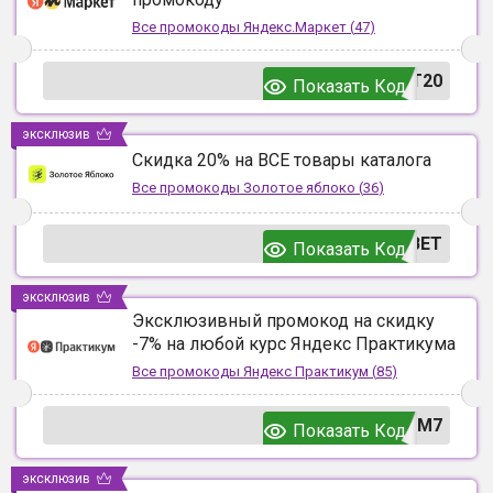
Все промокоды
Яндекс.Маркет
(
47
)
T20
Показать Код
эксклюзив
Скидка 20% на ВСЕ товары каталога
Все промокоды
Золотое яблоко
(
36
)
ВЕТ
Показать Код
эксклюзив
Эксклюзивный промокод на скидку
-7% на любой курс Яндекс Практикума
Все промокоды
Яндекс Практикум
(
85
)
UM7
Показать Код
эксклюзив