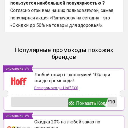
пользуется наибольшей популярностью ?
Согласно отзывам наших пользователей, самая
популярная акция «Ramayoga» на сегодня - это
«Скидки до 50% на товары для здоровья!».
Популярные промокоды похожих
брендов
эксклюзив
Любой товар с экономией 10% при
вводе промокода!
Все промокоды
Hoff
(
33
)
F10
Показать Код
эксклюзив
Скидка 20% на любой заказ по
промокоду