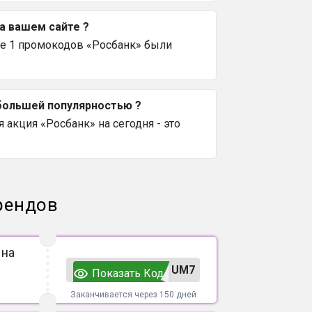
а вашем сайте ?
се 1 промокодов «Росбанк» были
ибольшей популярностью ?
 акция «Росбанк» на сегодня - это
рендов
 на
UM7
Показать Код
Заканчивается через 150 дней