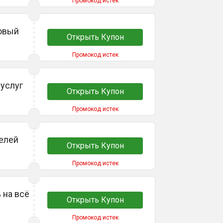
Промокод истек
говый
Открыть Купон
Промокод истек
 услуг
Открыть Купон
Промокод истек
целей
Открыть Купон
Промокод истек
 на всё
Открыть Купон
Промокод истек