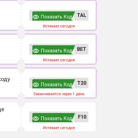
TAL
Показать Код
Истекает сегодня
ВЕТ
Показать Код
Истекает сегодня
коду
T20
Показать Код
Заканчивается через 1 день
де
F10
Показать Код
Истекает сегодня