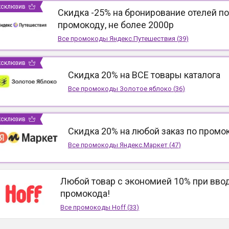
ксклюзив
Скидка -25% на бронирование отелей по
промокоду, не более 2000р
Все промокоды
Яндекс.Путешествия
(
39
)
ксклюзив
Скидка 20% на ВСЕ товары каталога
Все промокоды
Золотое яблоко
(
36
)
ксклюзив
Скидка 20% на любой заказ по промо
Все промокоды
Яндекс.Маркет
(
47
)
Любой товар с экономией 10% при вво
промокода!
Все промокоды
Hoff
(
33
)