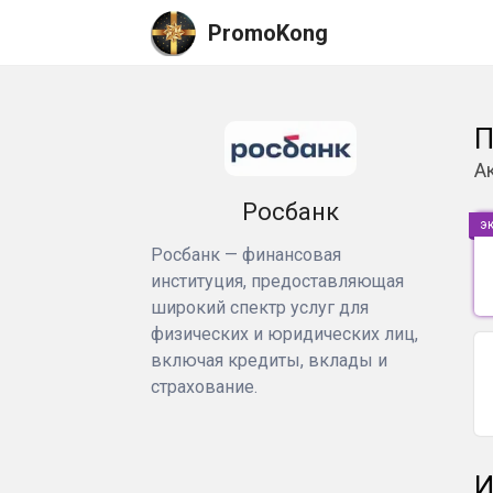
PromoKong
П
А
Росбанк
э
Росбанк — финансовая
институция, предоставляющая
широкий спектр услуг для
физических и юридических лиц,
включая кредиты, вклады и
страхование.
И