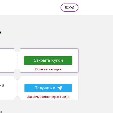
ВХОД
6
Открыть Купон
Истекает сегодня
на
Получить в
Заканчивается через 1 день
»