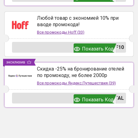
Любой товар с экономией 10% при
вводе промокода!
Все промокоды
Hoff
(
33
)
F10
Показать Код
эксклюзив
Скидка -25% на бронирование отелей
по промокоду, не более 2000р
Все промокоды
Яндекс.Путешествия
(
39
)
TAL
Показать Код