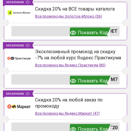
эксклюзив
Скидка 20% на ВСЕ товары каталога
Все промокоды
Золотое яблоко
(
36
)
ВЕТ
Показать Код
эксклюзив
Эксклюзивный промокод на скидку
-7% на любой курс Яндекс Практикума
Все промокоды
Яндекс Практикум
(
85
)
UM7
Показать Код
эксклюзив
Скидка 20% на любой заказ по
промокоду
Все промокоды
Яндекс.Маркет
(
47
)
T20
Показать Код