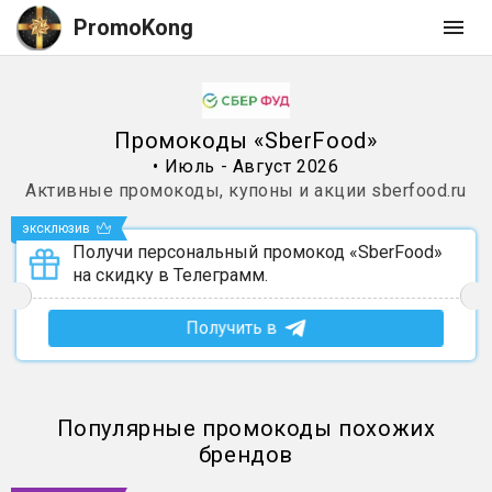
PromoKong
Промокоды
«
SberFood
»
•
Июль - Август 2026
Активные промокоды, купоны и акции
sberfood.ru
эксклюзив
Получи персональный промокод «SberFood»
на скидку в Телеграмм.
Получить в
Популярные промокоды похожих
брендов