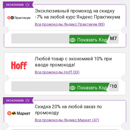
эксклюзив
Эксклюзивный промокод на скидку
-7% на любой курс Яндекс Практикума
Все промокоды
Яндекс Практикум
(
85
)
UM7
Показать Код
Любой товар с экономией 10% при
вводе промокода!
Все промокоды
Hoff
(
33
)
F10
Показать Код
эксклюзив
Скидка 20% на любой заказ по
промокоду
Все промокоды
Яндекс.Маркет
(
47
)