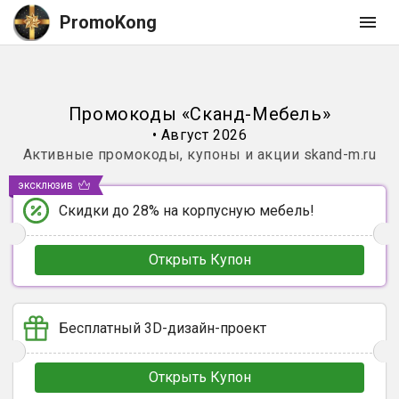
PromoKong
Промокоды
«
Сканд-Мебель
»
•
Август 2026
Активные промокоды, купоны и акции
skand-m.ru
эксклюзив
Скидки до 28% на корпусную мебель!
Открыть Купон
Бесплатный 3D-дизайн-проект
Открыть Купон