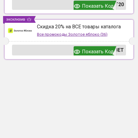
T20
Показать Код
эксклюзив
Скидка 20% на ВСЕ товары каталога
Все промокоды
Золотое яблоко
(
36
)
ВЕТ
Показать Код