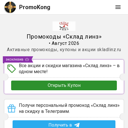
PromoKong
Промокоды
«
Склад линз
»
•
Август 2026
Активные промокоды, купоны и акции
skladlinz.ru
эксклюзив
Все акции и скидки магазина «Склад линз» – в
одном месте!
Открыть Купон
Получи персональный промокод «Склад линз»
на скидку в Телеграмм.
Получить в