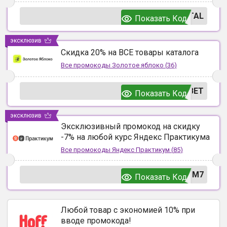
TAL
Показать Код
эксклюзив
Скидка 20% на ВСЕ товары каталога
Все промокоды
Золотое яблоко
(
36
)
ВЕТ
Показать Код
эксклюзив
Эксклюзивный промокод на скидку
-7% на любой курс Яндекс Практикума
Все промокоды
Яндекс Практикум
(
85
)
UM7
Показать Код
Любой товар с экономией 10% при
вводе промокода!