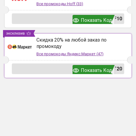
Все промокоды
Hoff
(
33
)
F10
Показать Код
эксклюзив
Скидка 20% на любой заказ по
промокоду
Все промокоды
Яндекс.Маркет
(
47
)
T20
Показать Код