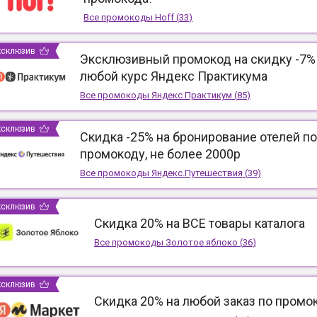
Все промокоды
Hoff
(
33
)
ксклюзив
Эксклюзивный промокод на скидку -7%
любой курс Яндекс Практикума
Все промокоды
Яндекс Практикум
(
85
)
ксклюзив
Скидка -25% на бронирование отелей по
промокоду, не более 2000р
Все промокоды
Яндекс.Путешествия
(
39
)
ксклюзив
Скидка 20% на ВСЕ товары каталога
Все промокоды
Золотое яблоко
(
36
)
ксклюзив
Скидка 20% на любой заказ по промо