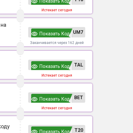
Показать Код
Истекает сегодня
 на
UM7
Показать Код
Заканчивается через 162 дней
TAL
Показать Код
Истекает сегодня
ВЕТ
Показать Код
Истекает сегодня
коду
T20
Показать Код