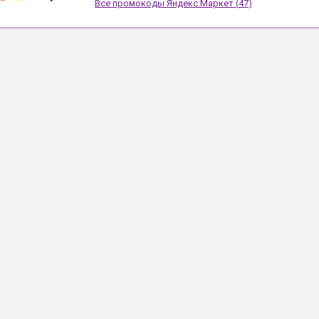
Все промокоды
Яндекс.Маркет
(
47
)