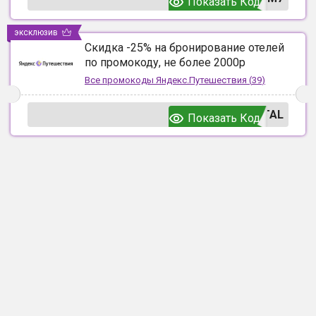
Показать Код
эксклюзив
Скидка -25% на бронирование отелей
по промокоду, не более 2000р
Все промокоды
Яндекс.Путешествия
(
39
)
TAL
Показать Код