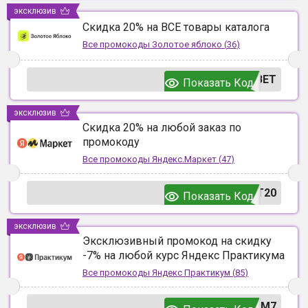
эксклюзив
Скидка 20% на ВСЕ товары каталога
Все промокоды
Золотое яблоко
(
36
)
ВЕТ
Показать Код
эксклюзив
Скидка 20% на любой заказ по
промокоду
Все промокоды
Яндекс.Маркет
(
47
)
T20
Показать Код
эксклюзив
Эксклюзивный промокод на скидку
-7% на любой курс Яндекс Практикума
Все промокоды
Яндекс Практикум
(
85
)
UM7