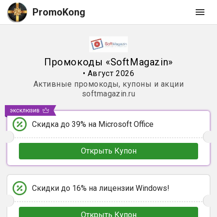
PromoKong
Промокоды
«
SoftMagazin
»
•
Август 2026
Активные промокоды, купоны и акции
softmagazin.ru
эксклюзив
Скидка до 39% на Microsoft Office
Открыть Купон
Скидки до 16% на лицензии Windows!
Открыть Купон