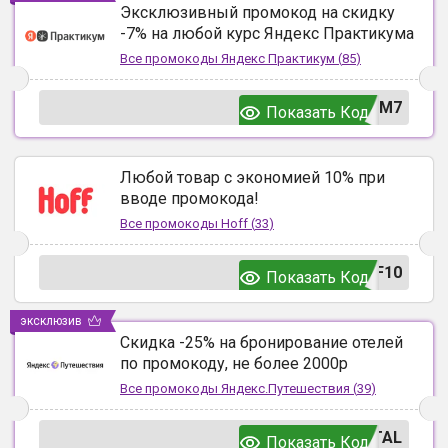
Эксклюзивный промокод на скидку
-7% на любой курс Яндекс Практикума
Все промокоды
Яндекс Практикум
(
85
)
UM7
Показать Код
Любой товар с экономией 10% при
вводе промокода!
Все промокоды
Hoff
(
33
)
F10
Показать Код
эксклюзив
Скидка -25% на бронирование отелей
по промокоду, не более 2000р
Все промокоды
Яндекс.Путешествия
(
39
)
TAL
Показать Код