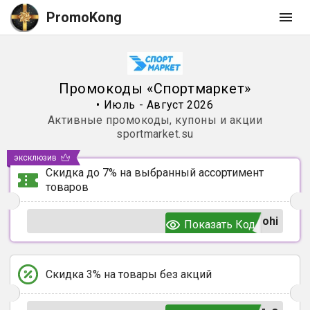
PromoKong
Промокоды
«
Спортмаркет
»
•
Июль - Август 2026
Активные промокоды, купоны и акции
sportmarket.su
эксклюзив
Скидка до 7% на выбранный ассортимент
товаров
ohi
Показать Код
Скидка 3% на товары без акций