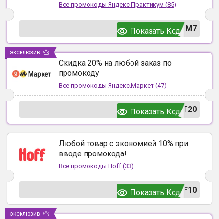
Все промокоды
Яндекс Практикум
(
85
)
UM7
Показать Код
эксклюзив
Скидка 20% на любой заказ по
промокоду
Все промокоды
Яндекс.Маркет
(
47
)
T20
Показать Код
Любой товар с экономией 10% при
вводе промокода!
Все промокоды
Hoff
(
33
)
F10
Показать Код
эксклюзив