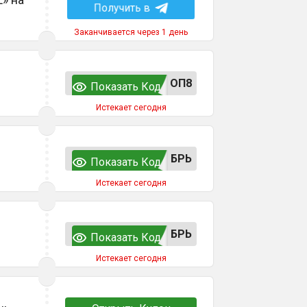
Получить в
Заканчивается через 1 день
ОП8
Показать Код
Истекает сегодня
БРЬ
Показать Код
Истекает сегодня
БРЬ
Показать Код
Истекает сегодня