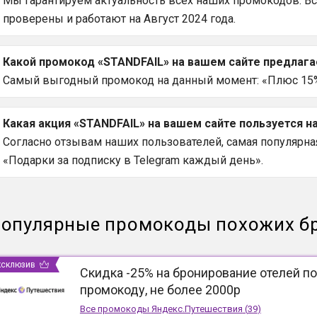
Мы гарантируем актуальность всех наших промокодов. В
проверены и работают на Август 2024 года.
Какой промокод «STANDFAIL» на вашем сайте предлаг
Самый выгодный промокод на данный момент: «Плюс 15% 
Какая акция «STANDFAIL» на вашем сайте пользуется 
Согласно отзывам наших пользователей, самая популярная
«Подарки за подписку в Telegram каждый день».
опулярные промокоды похожих б
ксклюзив
Скидка -25% на бронирование отелей по
промокоду, не более 2000р
Все промокоды
Яндекс.Путешествия
(
39
)