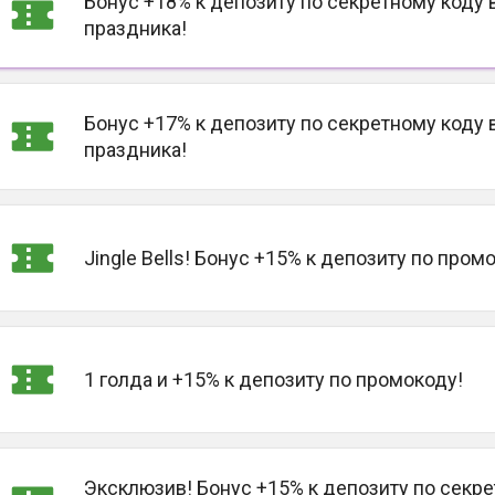
Бонус +18% к депозиту по секретному коду 
праздника!
Бонус +17% к депозиту по секретному коду 
праздника!
Jingle Bells! Бонус +15% к депозиту по пром
1 голда и +15% к депозиту по промокоду!
Эксклюзив! Бонус +15% к депозиту по секр