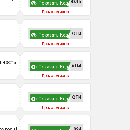
ЮЛЬ
Показать Код
Промокод истек
ОП3
Показать Код
Промокод истек
в честь
ЕТЫ
Показать Код
Промокод истек
ОП4
Показать Код
Промокод истек
о года!
024