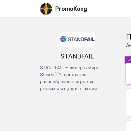
PromoKong
П
А
STANDFAIL
э
STANDFAIL – лидер в мире
Standoff 2, предлагая
разнообразные игровые
режимы и щедрые акции.