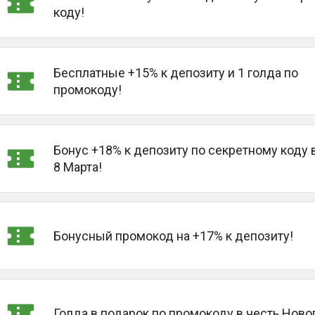
коду!
Бесплатные +15% к депозиту и 1 голда по
промокоду!
Бонус +18% к депозиту по секретному коду 
8 Марта!
Бонусный промокод на +17% к депозиту!
Голда в подарок по промокоду в честь Новог