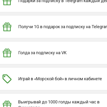
Подарки за подписку в Telegram каждый де
Получи 1G в подарок за подписку на Telegr
Голда за подписку на VK
Играй в «Морской бой» в личном кабинете
Выигрывай до 1000 голды каждый час в