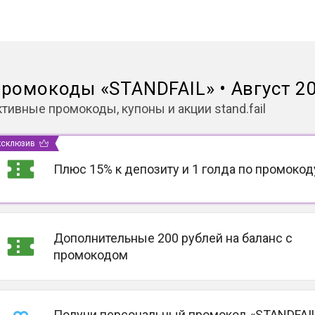
ромокоды
«
STANDFAIL
»
•
Август 2
ктивные промокоды, купоны и акции
stand.fail
ксклюзив
Плюс 15% к депозиту и 1 голда по промокод
Дополнительные 200 рублей на баланс с
промокодом
Получи персональный промокод «STANDFAIL