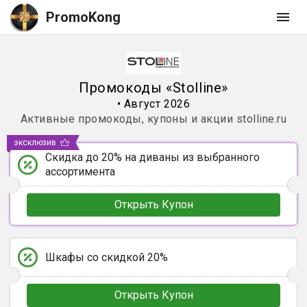
PromoKong
Промокоды
«
Stolline
»
•
Август 2026
Активные промокоды, купоны и акции
stolline.ru
эксклюзив
Скидка до 20% на диваны из выбранного
ассортимента
Открыть Купон
Шкафы со скидкой 20%
Открыть Купон