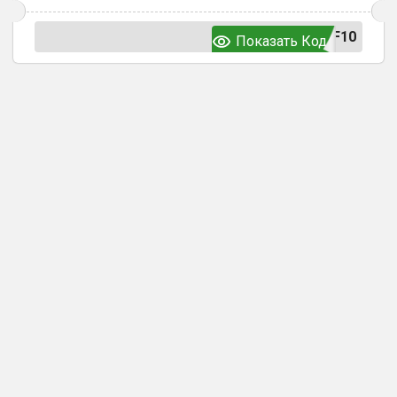
F10
Показать Код