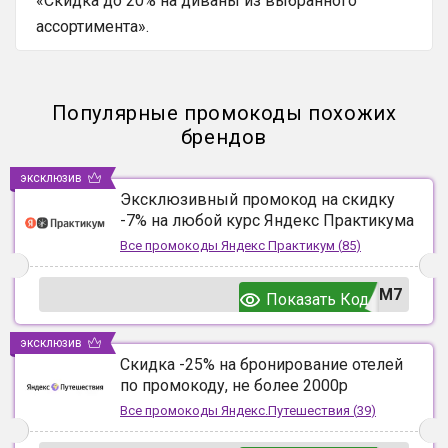
«Скидка до 20% на диваны из выбранного
ассортимента».
Популярные промокоды похожих
брендов
эксклюзив
Эксклюзивный промокод на скидку
-7% на любой курс Яндекс Практикума
Все промокоды
Яндекс Практикум
(
85
)
UM7
Показать Код
эксклюзив
Скидка -25% на бронирование отелей
по промокоду, не более 2000р
Все промокоды
Яндекс.Путешествия
(
39
)