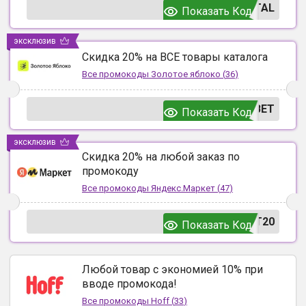
TAL
Показать Код
эксклюзив
Скидка 20% на ВСЕ товары каталога
Все промокоды
Золотое яблоко
(
36
)
ВЕТ
Показать Код
эксклюзив
Скидка 20% на любой заказ по
промокоду
Все промокоды
Яндекс.Маркет
(
47
)
T20
Показать Код
Любой товар с экономией 10% при
вводе промокода!
Все промокоды
Hoff
(
33
)