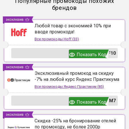
Популярные промокоды похожих
брендов
эксклюзив
Любой товар с экономией 10% при
вводе промокода!
Все промокоды
Hoff
(
33
)
F10
Показать Код
эксклюзив
Эксклюзивный промокод на скидку
-7% на любой курс Яндекс Практикума
Все промокоды
Яндекс Практикум
(
85
)
UM7
Показать Код
эксклюзив
Скидка -25% на бронирование отелей
по промокоду, не более 2000р