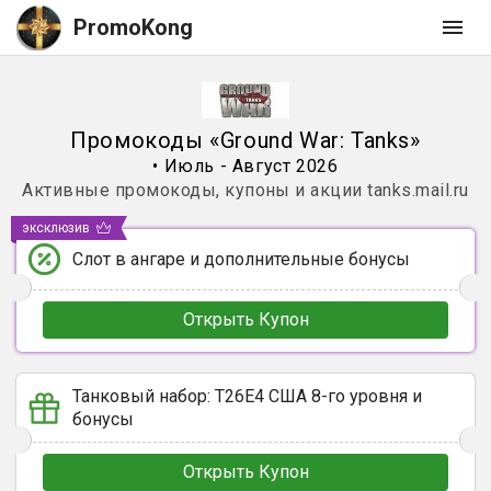
PromoKong
Промокоды
«
Ground War: Tanks
»
•
Июль - Август 2026
Активные промокоды, купоны и акции
tanks.mail.ru
эксклюзив
Слот в ангаре и дополнительные бонусы
Открыть Купон
Танковый набор: T26E4 США 8-го уровня и
бонусы
Открыть Купон