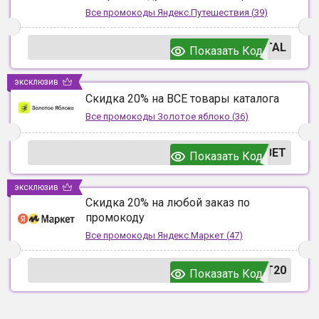
Все промокоды
Яндекс.Путешествия
(
39
)
TAL
Показать Код
эксклюзив
Скидка 20% на ВСЕ товары каталога
Все промокоды
Золотое яблоко
(
36
)
ВЕТ
Показать Код
эксклюзив
Скидка 20% на любой заказ по
промокоду
Все промокоды
Яндекс.Маркет
(
47
)
T20
Показать Код