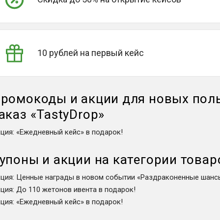
10 рублей на первый кейс
ромокоды и акции для новых пол
аказ
«
TastyDrop
»
кция
:
«Ежедневный кейс» в подарок!
упоны и акции на категории товар
кция
:
Ценные награды в новом событии «Раздраконенные шанс
кция
:
До 110 жетонов ивента в подарок!
кция
:
«Ежедневный кейс» в подарок!