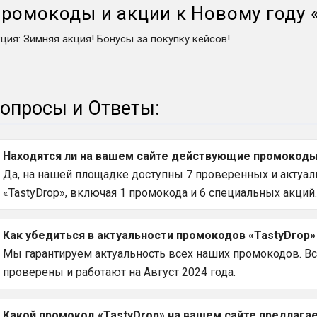
ромокоды и акции к Новому году
кция
:
Зимняя акция! Бонусы за покупку кейсов!
опросы и Ответы:
Находятся ли на вашем сайте действующие промокоды 
Да, на нашей площадке доступны 7 проверенных и актуаль
«TastyDrop», включая 1 промокода и 6 специальных акций.
Как убедиться в актуальности промокодов «TastyDrop»
Мы гарантируем актуальность всех наших промокодов. Вс
проверены и работают на Август 2024 года.
Какой промокод «TastyDrop» на вашем сайте предлага