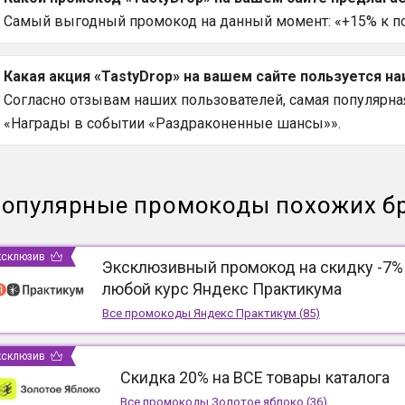
Самый выгодный промокод на данный момент: «+15% к п
Какая акция «TastyDrop» на вашем сайте пользуется н
Согласно отзывам наших пользователей, самая популярная 
«Награды в событии «Раздраконенные шансы»».
опулярные промокоды похожих б
ксклюзив
Эксклюзивный промокод на скидку -7%
любой курс Яндекс Практикума
Все промокоды
Яндекс Практикум
(
85
)
ксклюзив
Скидка 20% на ВСЕ товары каталога
Все промокоды
Золотое яблоко
(
36
)