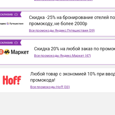
ксклюзив
Скидка -25% на бронирование отелей по
промокоду, не более 2000р
Все промокоды
Яндекс.Путешествия
(
39
)
ксклюзив
Скидка 20% на любой заказ по промо
Все промокоды
Яндекс.Маркет
(
47
)
Любой товар с экономией 10% при вво
промокода!
Все промокоды
Hoff
(
33
)