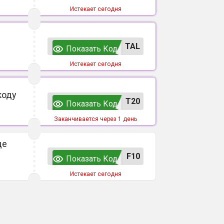
Истекает сегодня
TAL
Показать Код
Истекает сегодня
коду
T20
Показать Код
Заканчивается через 1 день
де
F10
Показать Код
Истекает сегодня