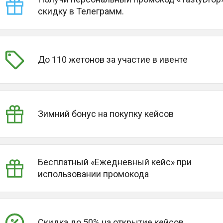
скидку в Телеграмм.
До 110 жетонов за участие в ивенте
Зимний бонус на покупку кейсов
Бесплатный «Ежедневный кейс» при
использовании промокода
Скидка до 50% на открытие кейсов