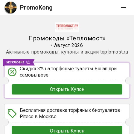
PromoKong
Промокоды
«
Тепломост
»
•
Август 2026
Активные промокоды, купоны и акции
teplomost.ru
эксклюзив
Скидка 3% на торфяные туалеты Biolan при
самовывозе
Открыть Купон
Бесплатная доставка торфяных биотуалетов
Piteco в Москве
Открыть Купон