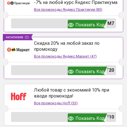
-7% на любой курс Яндекс Практикума
Все промокоды
Яндекс Практикум
(
85
)
UM7
Показать Код
эксклюзив
Скидка 20% на любой заказ по
промокоду
Все промокоды
Яндекс.Маркет
(
47
)
T20
Показать Код
Любой товар с экономией 10% при
вводе промокода!
Все промокоды
Hoff
(
33
)
F10
Показать Код