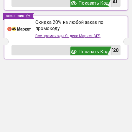
TAL
Показать Код
эксклюзив
Скидка 20% на любой заказ по
промокоду
Все промокоды
Яндекс.Маркет
(
47
)
T20
Показать Код