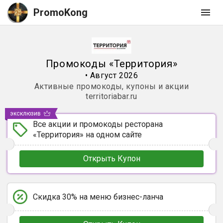
PromoKong
Промокоды
«
Территория
»
•
Август 2026
Активные промокоды, купоны и акции
territoriabar.ru
эксклюзив
Все акции и промокоды ресторана
«Территория» на одном сайте
Открыть Купон
Скидка 30% на меню бизнес-ланча