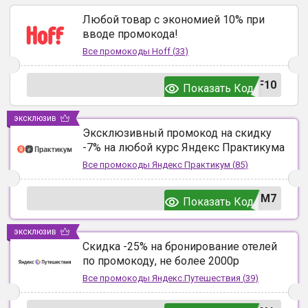
Любой товар с экономией 10% при
вводе промокода!
Все промокоды
Hoff
(
33
)
F10
Показать Код
эксклюзив
Эксклюзивный промокод на скидку
-7% на любой курс Яндекс Практикума
Все промокоды
Яндекс Практикум
(
85
)
UM7
Показать Код
эксклюзив
Скидка -25% на бронирование отелей
по промокоду, не более 2000р
Все промокоды
Яндекс.Путешествия
(
39
)