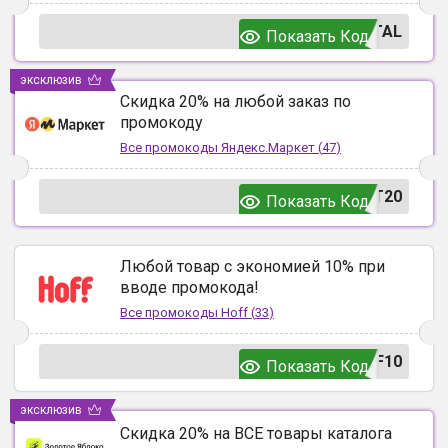
TAL
Показать Код
эксклюзив
Скидка 20% на любой заказ по
промокоду
Все промокоды
Яндекс.Маркет
(
47
)
T20
Показать Код
Любой товар с экономией 10% при
вводе промокода!
Все промокоды
Hoff
(
33
)
F10
Показать Код
эксклюзив
Скидка 20% на ВСЕ товары каталога