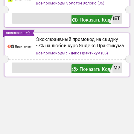
Все промокоды
Золотое яблоко
(
36
)
ВЕТ
Показать Код
эксклюзив
Эксклюзивный промокод на скидку
-7% на любой курс Яндекс Практикума
Все промокоды
Яндекс Практикум
(
85
)
UM7
Показать Код