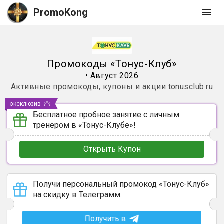
PromoKong
Промокоды
«
Тонус-Клуб
»
•
Август 2026
Активные промокоды, купоны и акции
tonusclub.ru
эксклюзив
Бесплатное пробное занятие c личным
тренером в «Тонус-Клубе»!
Открыть Купон
Получи персональный промокод «Тонус-Клуб»
на скидку в Телеграмм.
Получить в