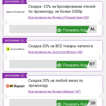
эксклюзив
Скидка -25% на бронирование отелей
по промокоду, не более 2000р
Все промокоды
Яндекс.Путешествия
(
39
)
TAL
Показать Код
эксклюзив
Скидка 20% на ВСЕ товары каталога
Все промокоды
Золотое яблоко
(
36
)
ВЕТ
Показать Код
эксклюзив
Скидка 20% на любой заказ по
промокоду
Все промокоды
Яндекс.Маркет
(
47
)
T20
Показать Код