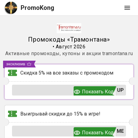
PromoKong
Промокоды
«
Трамонтана
»
•
Август 2026
Активные промокоды, купоны и акции
tramontana.ru
эксклюзив
Скидка 5% на все заказы с промокодом
OUP
Показать Код
Выигрывай скидки до 15% в игре!
ЬМЕ
Показать Код