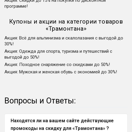
Акция
:
Скидки до 15% на покупки по дисконтной
программе!
Купоны и акции на категории товаров
«
Трамонтана
»
Акция
:
Всё для альпинизма и скалолазания с выгодой до
30%!
Акция
:
Одежда для спорта, туризма и путешествий с
выгодой до 50%!
Акция
:
Походное снаряжение со скидками до 50%!
Акция
:
Мужская и женская обувь с экономией до 30%!
Вопросы и Ответы:
Находятся ли на вашем сайте действующие
промокоды на скидку для «Трамонтана» ?