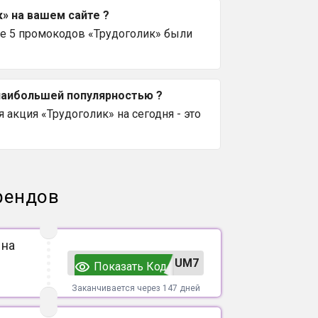
» на вашем сайте ?
се 5 промокодов «Трудоголик» были
 наибольшей популярностью ?
 акция «Трудоголик» на сегодня - это
рендов
 на
UM7
Показать Код
Заканчивается через 147 дней