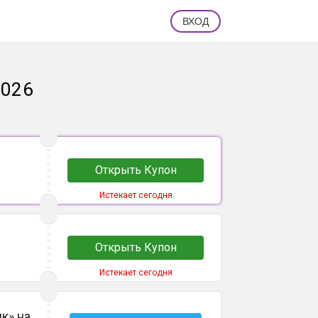
ВХОД
2026
Открыть Купон
Истекает сегодня
Открыть Купон
Истекает сегодня
к» на