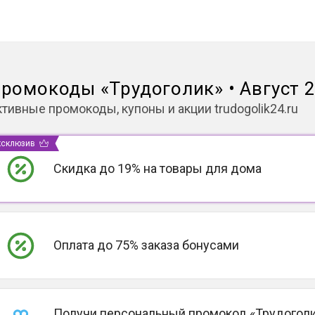
ромокоды
«
Трудоголик
»
•
Август 
ктивные промокоды, купоны и акции
trudogolik24.ru
ксклюзив
Скидка до 19% на товары для дома
Оплата до 75% заказа бонусами
Получи персональный промокод «Трудоголи