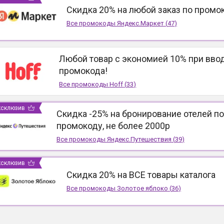
Скидка 20% на любой заказ по промо
Все промокоды
Яндекс.Маркет
(
47
)
Любой товар с экономией 10% при вво
промокода!
Все промокоды
Hoff
(
33
)
ксклюзив
Скидка -25% на бронирование отелей по
промокоду, не более 2000р
Все промокоды
Яндекс.Путешествия
(
39
)
ксклюзив
Скидка 20% на ВСЕ товары каталога
Все промокоды
Золотое яблоко
(
36
)