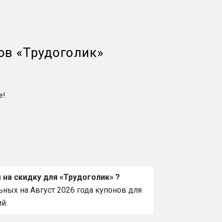
ов
«
Трудоголик
»
е!
на скидку для «Трудоголик» ?
ных на Август 2026 года купонов для
й.