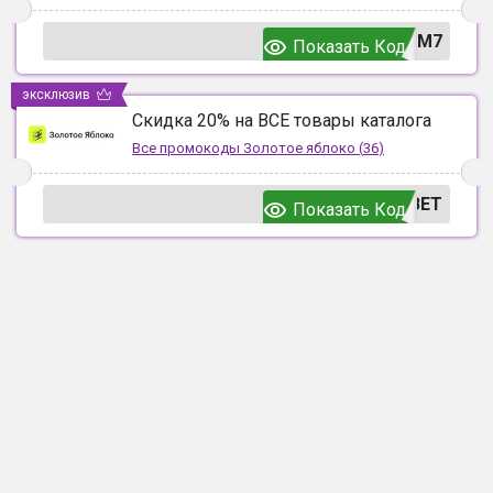
UM7
Показать Код
эксклюзив
Скидка 20% на ВСЕ товары каталога
Все промокоды
Золотое яблоко
(
36
)
ВЕТ
Показать Код