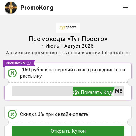
PromoKong
Промокоды
«
Тут Просто
»
•
Июль - Август 2026
Активные промокоды, купоны и акции
tut-prosto.ru
эксклюзив
-150 рублей на первый заказ при подписке на
рассылку
ЬМЕ
Показать Код
Скидка 3% при онлайн-оплате
Открыть Купон