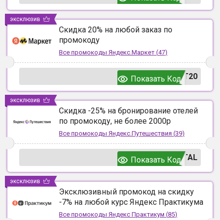
эксклюзив
Скидка 20% на любой заказ по
промокоду
Все промокоды
Яндекс.Маркет
(
47
)
T20
Показать Код
эксклюзив
Скидка -25% на бронирование отелей
по промокоду, не более 2000р
Все промокоды
Яндекс.Путешествия
(
39
)
TAL
Показать Код
эксклюзив
Эксклюзивный промокод на скидку
-7% на любой курс Яндекс Практикума
Все промокоды
Яндекс Практикум
(
85
)