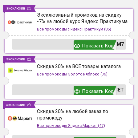
эксклюзив
Эксклюзивный промокод на скидку
-7% на любой курс Яндекс Практикума
Все промокоды
Яндекс Практикум
(
85
)
UM7
Показать Код
эксклюзив
Скидка 20% на ВСЕ товары каталога
Все промокоды
Золотое яблоко
(
36
)
ВЕТ
Показать Код
эксклюзив
Скидка 20% на любой заказ по
промокоду
Все промокоды
Яндекс.Маркет
(
47
)