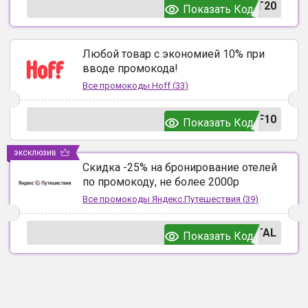
T20
Показать Код
Любой товар с экономией 10% при
вводе промокода!
Все промокоды
Hoff
(
33
)
F10
Показать Код
эксклюзив
Скидка -25% на бронирование отелей
по промокоду, не более 2000р
Все промокоды
Яндекс.Путешествия
(
39
)
TAL
Показать Код