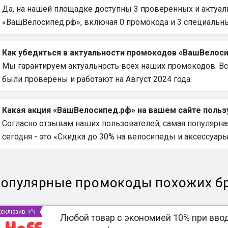
Да, на нашей площадке доступны 3 проверенных и актуаль
«ВашВелосипед.рф», включая 0 промокода и 3 специальны
Как убедиться в актуальности промокодов «ВашВелоси
Мы гарантируем актуальность всех наших промокодов. В
были проверены и работают на Август 2024 года.
Какая акция «ВашВелосипед.рф» на вашем сайте польз
Согласно отзывам наших пользователей, самая популярна
сегодня - это «Скидка до 30% на велосипеды и аксессуары
опулярные промокоды похожих б
ксклюзив
Любой товар с экономией 10% при вво