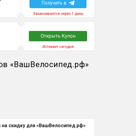
Получить в
Заканчивается через 1 день
Открыть Купон
Истекает сегодня
ов
«
ВашВелосипед.рф
»
 на скидку для «ВашВелосипед.рф»