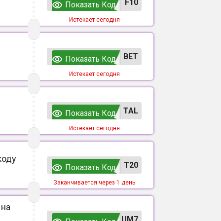
F10
Показать Код
Истекает сегодня
ВЕТ
Показать Код
Истекает сегодня
TAL
Показать Код
Истекает сегодня
коду
T20
Показать Код
Заканчивается через 1 день
 на
UM7