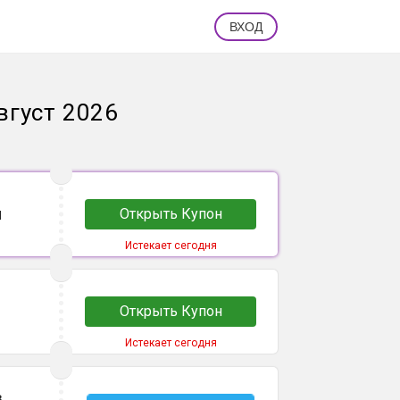
ВХОД
вгуст 2026
ы
Открыть Купон
Истекает сегодня
Открыть Купон
Истекает сегодня
в