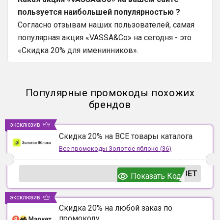
пользуется наибольшей популярностью ?
Согласно отзывам наших пользователей, самая
популярная акция «VASSA&Co» на сегодня - это
«Скидка 20% для именинников».
Популярные промокоды похожих
брендов
эксклюзив
Скидка 20% на ВСЕ товары каталога
Все промокоды
Золотое яблоко
(
36
)
ВЕТ
Показать Код
эксклюзив
Скидка 20% на любой заказ по
промокоду