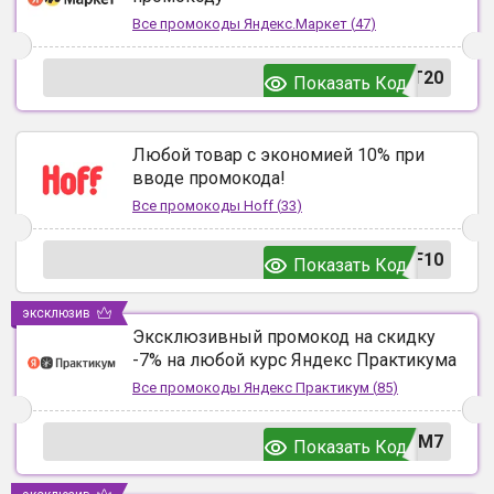
Все промокоды
Яндекс.Маркет
(
47
)
T20
Показать Код
Любой товар с экономией 10% при
вводе промокода!
Все промокоды
Hoff
(
33
)
F10
Показать Код
эксклюзив
Эксклюзивный промокод на скидку
-7% на любой курс Яндекс Практикума
Все промокоды
Яндекс Практикум
(
85
)
UM7
Показать Код