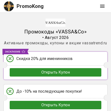
PromoKong
Промокоды
«
VASSA&Co
»
•
Август 2026
Активные промокоды, купоны и акции
vassatrend.ru
эксклюзив
Скидка 20% для именинников
Открыть Купон
До -10% на последующие покупки!
Открыть Купон