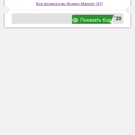
Все промокоды
Яндекс.Маркет
(
47
)
T20
Показать Код