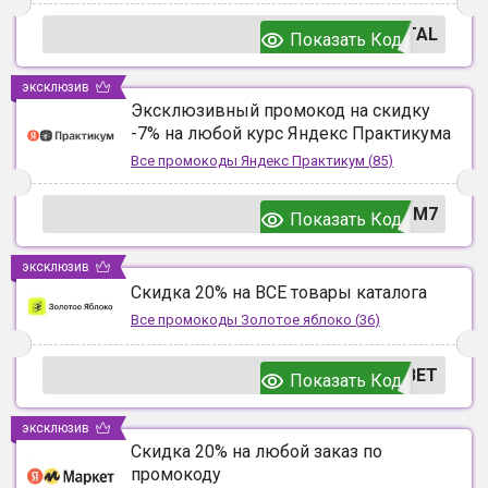
TAL
Показать Код
эксклюзив
Эксклюзивный промокод на скидку
-7% на любой курс Яндекс Практикума
Все промокоды
Яндекс Практикум
(
85
)
UM7
Показать Код
эксклюзив
Скидка 20% на ВСЕ товары каталога
Все промокоды
Золотое яблоко
(
36
)
ВЕТ
Показать Код
эксклюзив
Скидка 20% на любой заказ по
промокоду