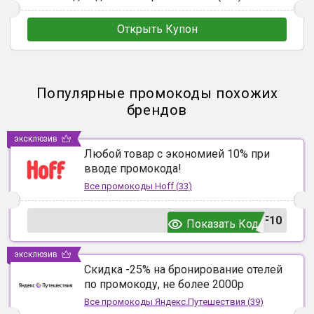
Открыть Купон
Популярные промокоды похожих
брендов
эксклюзив
Любой товар с экономией 10% при
вводе промокода!
Все промокоды
Hoff
(
33
)
F10
Показать Код
эксклюзив
Скидка -25% на бронирование отелей
по промокоду, не более 2000р
Все промокоды
Яндекс.Путешествия
(
39
)