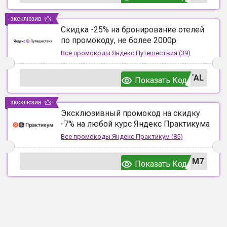
эксклюзив
Скидка -25% на бронирование отелей
по промокоду, не более 2000р
Все промокоды
Яндекс.Путешествия
(
39
)
TAL
Показать Код
эксклюзив
Эксклюзивный промокод на скидку
-7% на любой курс Яндекс Практикума
Все промокоды
Яндекс Практикум
(
85
)
UM7
Показать Код