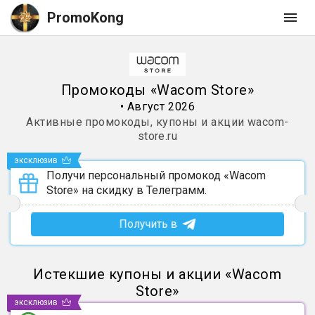
PromoKong
Промокоды
«
Wacom Store
»
•
Август 2026
Активные промокоды, купоны и акции
wacom-
store.ru
эксклюзив
Получи персональный промокод «Wacom
Store» на скидку в Телеграмм.
Получить в
Истекшие купоны и акции
«
Wacom
Store
»
эксклюзив