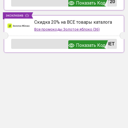
T20
Показать Код
эксклюзив
Скидка 20% на ВСЕ товары каталога
Все промокоды
Золотое яблоко
(
36
)
ВЕТ
Показать Код