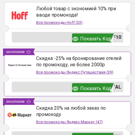
Любой товар с экономией 10% при
вводе промокода!
Все промокоды
Hoff
(
33
)
F10
Показать Код
эксклюзив
Скидка -25% на бронирование отелей
по промокоду, не более 2000р
Все промокоды
Яндекс.Путешествия
(
39
)
TAL
Показать Код
эксклюзив
Скидка 20% на любой заказ по
промокоду
Все промокоды
Яндекс.Маркет
(
47
)