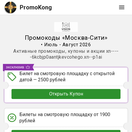
PromoKong
Промокоды
«
Москва-Сити
»
•
Июль - Август 2026
Активные промокоды, купоны и акции
xn----
-6kcbjp0aantjkevcohego.xn--p1ai
эксклюзив
Билет на смотровую площадку с открытой
датой — 2500 рублей
Открыть Купон
Билеты на смотровую площадку от 1900
рублей