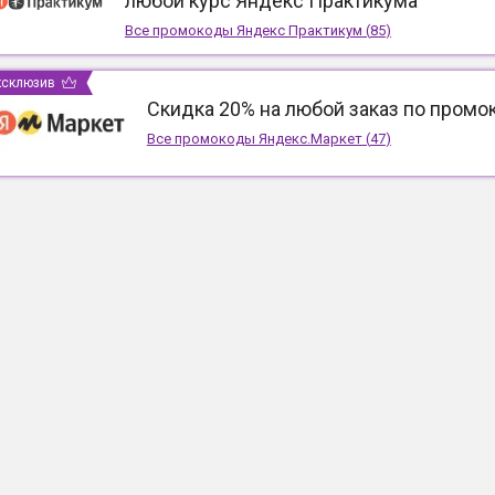
любой курс Яндекс Практикума
Все промокоды
Яндекс Практикум
(
85
)
ксклюзив
Скидка 20% на любой заказ по промо
Все промокоды
Яндекс.Маркет
(
47
)