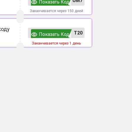
UM7
Показать Код
Заканчивается через 150 дней
коду
T20
Показать Код
Заканчивается через 1 день