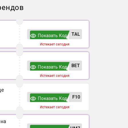
рендов
TAL
Показать Код
Истекает сегодня
ВЕТ
Показать Код
Истекает сегодня
де
F10
Показать Код
Истекает сегодня
 на