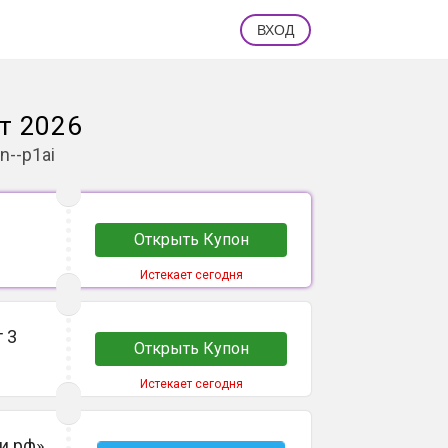
ВХОД
т 2026
n--p1ai
Открыть Купон
Истекает сегодня
 3
Открыть Купон
Истекает сегодня
и.рф»